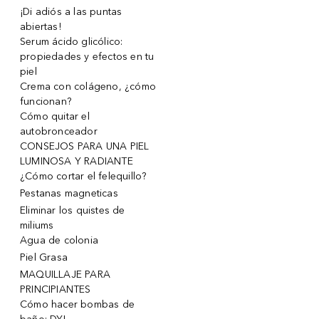
¡Di adiós a las puntas
abiertas!
Serum ácido glicólico:
propiedades y efectos en tu
piel
Crema con colágeno, ¿cómo
funcionan?
Cómo quitar el
autobronceador
CONSEJOS PARA UNA PIEL
LUMINOSA Y RADIANTE
¿Cómo cortar el felequillo?
Pestanas magneticas
Eliminar los quistes de
miliums
Agua de colonia
Piel Grasa
MAQUILLAJE PARA
PRINCIPIANTES
Cómo hacer bombas de