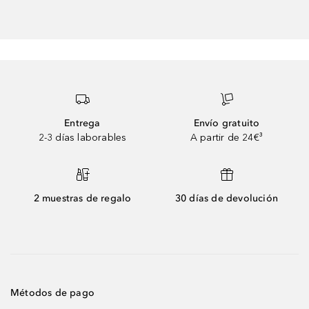
Entrega
Envío gratuito
2-3 días laborables
A partir de 24€³
2 muestras de regalo
30 días de devolución
Métodos de pago