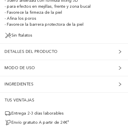
Suero antiedad con fórmula lifting 3D
para efectos en mejillas, frente y zona bucal
Favorece la firmeza de la piel
Afina los poros
Favorece la barrera protectora de la piel
Sin ftalatos
DETALLES DEL PRODUCTO
MODO DE USO
INGREDIENTES
TUS VENTAJAS
Entrega 2-3 días laborables
Envío gratuito A partir de 24€³