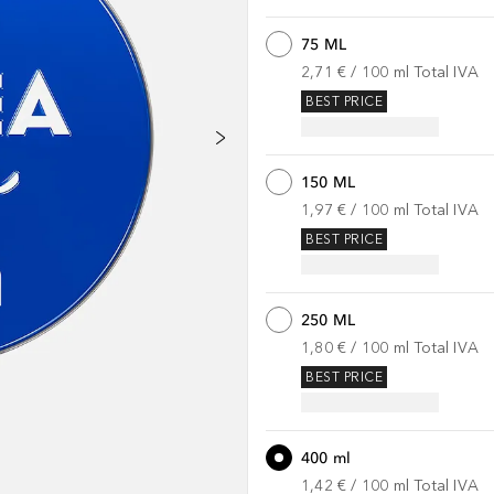
75 ML
2,71 €
 / 
100
ml
Total IVA
BEST PRICE
150 ML
1,97 €
 / 
100
ml
Total IVA
BEST PRICE
250 ML
1,80 €
 / 
100
ml
Total IVA
BEST PRICE
400 ml
1,42 €
 / 
100
ml
Total IVA