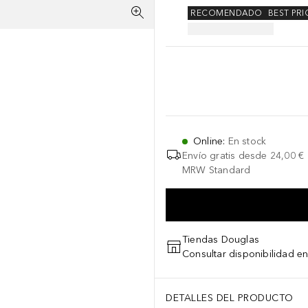
RECOMENDADO
BEST PRI
Online
:
En stock
Envío gratis desde
24,00 €
MRW Standard
Tiendas Douglas
Consultar disponibilidad en
DETALLES DEL PRODUCTO