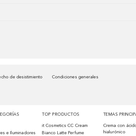
cho de desistimiento
Condiciones generales
TEGORÍAS
TOP PRODUCTOS
TEMAS PRINCIP
it Cosmetics CC Cream
Crema con ácid
hialurónico
es e Iluminadores
Bianco Latte Perfume