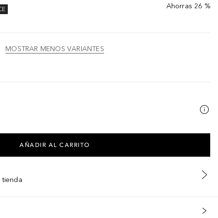
Ahorras 26 %
CE
MOSTRAR MENOS VARIANTES
AÑADIR AL CARRITO
 tienda