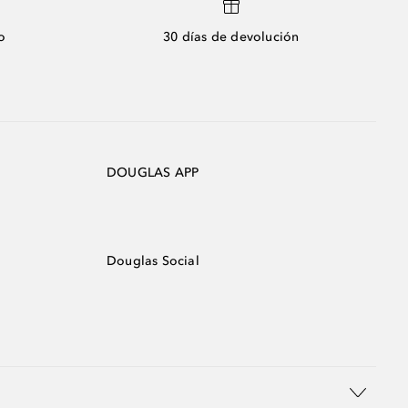
o
30 días de devolución
DOUGLAS APP
Douglas Social