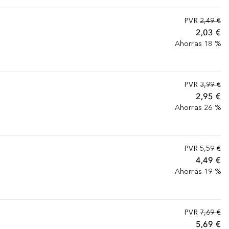
PVR
2,49 €
2,03 €
Ahorras 18 %
PVR
3,99 €
2,95 €
Ahorras 26 %
PVR
5,59 €
4,49 €
Ahorras 19 %
PVR
7,69 €
5,69 €