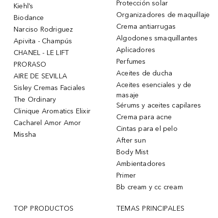
Protección solar
Kiehl’s
Organizadores de maquillaje
Biodance
Crema antiarrugas
Narciso Rodriguez
Algodones smaquillantes
Apivita - Champús
Aplicadores
CHANEL - LE LIFT
Perfumes
PRORASO
Aceites de ducha
AIRE DE SEVILLA
Aceites esenciales y de
Sisley Cremas Faciales
masaje
The Ordinary
Sérums y aceites capilares
Clinique Aromatics Elixir
Crema para acne
Cacharel Amor Amor
Cintas para el pelo
Missha
After sun
Body Mist
Ambientadores
Primer
Bb cream y cc cream
TOP PRODUCTOS
TEMAS PRINCIPALES