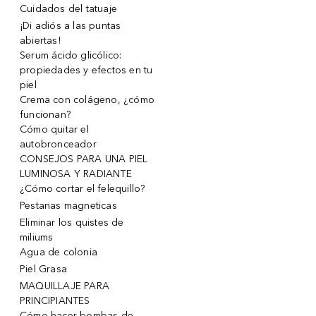
Cuidados del tatuaje
¡Di adiós a las puntas
abiertas!
Serum ácido glicólico:
propiedades y efectos en tu
piel
Crema con colágeno, ¿cómo
funcionan?
Cómo quitar el
autobronceador
CONSEJOS PARA UNA PIEL
LUMINOSA Y RADIANTE
¿Cómo cortar el felequillo?
Pestanas magneticas
Eliminar los quistes de
miliums
Agua de colonia
Piel Grasa
MAQUILLAJE PARA
PRINCIPIANTES
Cómo hacer bombas de