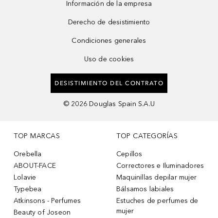
Información de la empresa
Derecho de desistimiento
Condiciones generales
Uso de cookies
DESISTIMIENTO DEL CONTRATO
©
2026
Douglas Spain S.A.U
TOP MARCAS
TOP CATEGORÍAS
Orebella
Cepillos
ABOUT-FACE
Correctores e Iluminadores
Lolavie
Maquinillas depilar mujer
Typebea
Bálsamos labiales
Atkinsons - Perfumes
Estuches de perfumes de
mujer
Beauty of Joseon