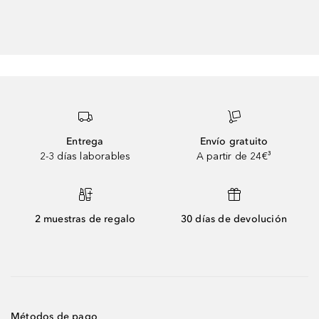
Entrega
Envío gratuito
2-3 días laborables
A partir de 24€³
2 muestras de regalo
30 días de devolución
Métodos de pago