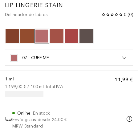
LIP LINGERIE STAIN
Delineador de labios
0
(
0
)
07 - CUFF ME
1 ml
11,99 €
1.199,00 €
 / 
100
ml
Total IVA
Online
:
En stock
Envío gratis desde
24,00 €
MRW Standard