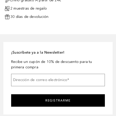
Envío gratuito A partir de 24€³
2 muestras de regalo
30 días de devolución
¡Suscríbete ya a la Newsletter!
Recibe un cupón de 10% de descuento para tu
primera compra
Dirección de correo electrónico
*
REGISTRARME