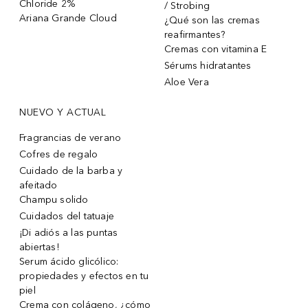
Chloride 2%
/ Strobing
Ariana Grande Cloud
¿Qué son las cremas
reafirmantes?
Cremas con vitamina E
Sérums hidratantes
Aloe Vera
NUEVO Y ACTUAL
Fragrancias de verano
Cofres de regalo
Cuidado de la barba y
afeitado
Champu solido
Cuidados del tatuaje
¡Di adiós a las puntas
abiertas!
Serum ácido glicólico:
propiedades y efectos en tu
piel
Crema con colágeno, ¿cómo