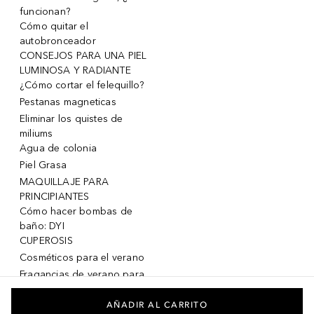
funcionan?
Cómo quitar el
autobronceador
CONSEJOS PARA UNA PIEL
LUMINOSA Y RADIANTE
¿Cómo cortar el felequillo?
Pestanas magneticas
Eliminar los quistes de
miliums
Agua de colonia
Piel Grasa
MAQUILLAJE PARA
PRINCIPIANTES
Cómo hacer bombas de
baño: DYI
CUPEROSIS
Cosméticos para el verano
Fragancias de verano para
mujeres
Fragancias de verano para
AÑADIR AL CARRITO