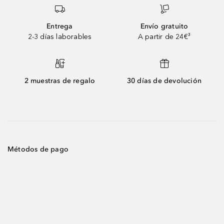
Entrega
Envío gratuito
2-3 días laborables
A partir de 24€³
2 muestras de regalo
30 días de devolución
Métodos de pago