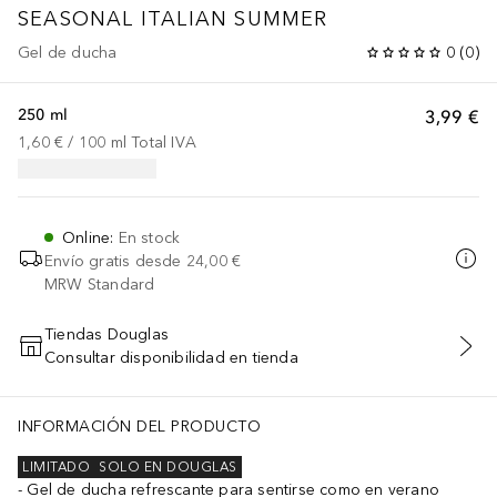
SEASONAL
ITALIAN SUMMER
Gel de ducha
0
(
0
)
250 ml
3,99 €
1,60 €
 / 
100
ml
Total IVA
Online
:
En stock
Envío gratis desde
24,00 €
MRW Standard
Tiendas Douglas
Consultar disponibilidad en tienda
AÑADIR AL CARRITO
INFORMACIÓN DEL PRODUCTO
LIMITADO
SOLO EN DOUGLAS
Gel de ducha refrescante para sentirse como en verano