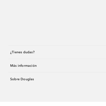
¿Tienes dudas?
Más información
Sobre Douglas