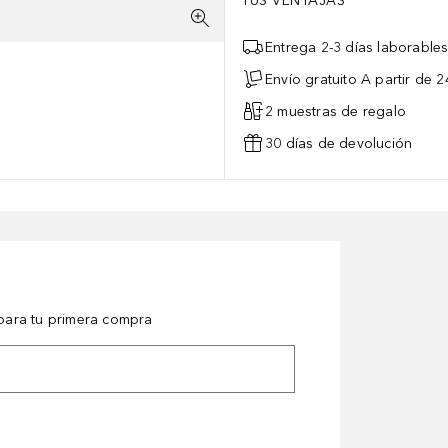
TUS VENTAJAS
Entrega 2-3 días laborable
Envío gratuito A partir de 2
2 muestras de regalo
30 días de devolución
ara tu primera compra