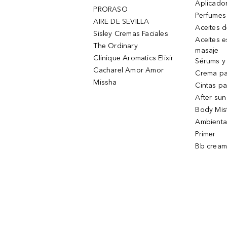
Aplicado
PRORASO
Perfumes
AIRE DE SEVILLA
Aceites 
Sisley Cremas Faciales
Aceites e
The Ordinary
masaje
Clinique Aromatics Elixir
Sérums y 
Cacharel Amor Amor
Crema pa
Missha
Cintas pa
After sun
Body Mis
Ambienta
Primer
Bb cream