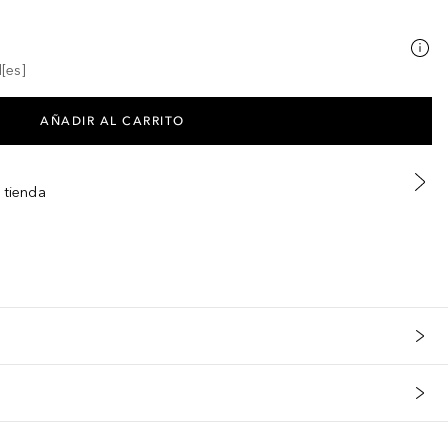
[es]
AÑADIR AL CARRITO
 tienda