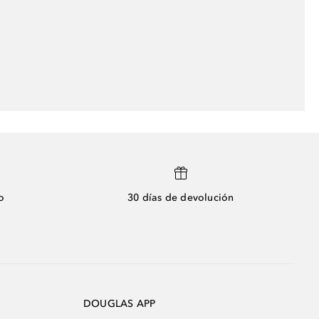
o
30 días de devolución
DOUGLAS APP