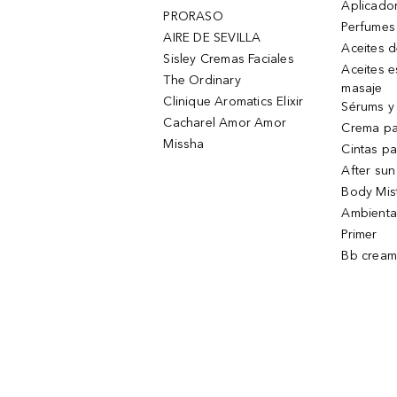
Aplicado
PRORASO
Perfumes
AIRE DE SEVILLA
Aceites 
Sisley Cremas Faciales
Aceites e
The Ordinary
masaje
Clinique Aromatics Elixir
Sérums y 
Cacharel Amor Amor
Crema pa
Missha
Cintas pa
After sun
Body Mis
Ambienta
Primer
Bb cream