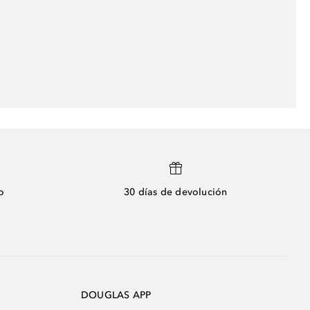
o
30 días de devolución
DOUGLAS APP