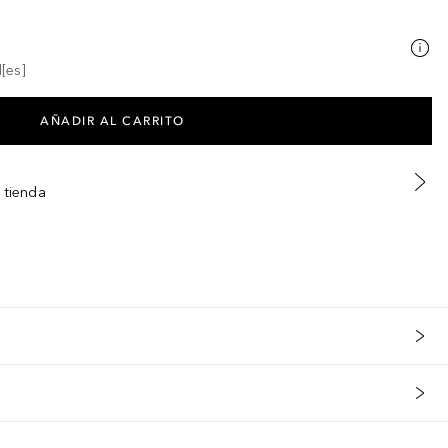
[es]
AÑADIR AL CARRITO
 tienda