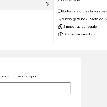
TUS VENTAJAS
Entrega 2-3 días laborable
Envío gratuito A partir de 2
2 muestras de regalo
30 días de devolución
ara tu primera compra