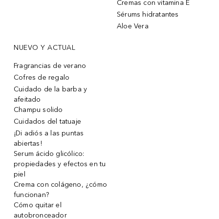
Cremas con vitamina E
Sérums hidratantes
Aloe Vera
NUEVO Y ACTUAL
Fragrancias de verano
Cofres de regalo
Cuidado de la barba y
afeitado
Champu solido
Cuidados del tatuaje
¡Di adiós a las puntas
abiertas!
Serum ácido glicólico:
propiedades y efectos en tu
piel
Crema con colágeno, ¿cómo
funcionan?
Cómo quitar el
autobronceador