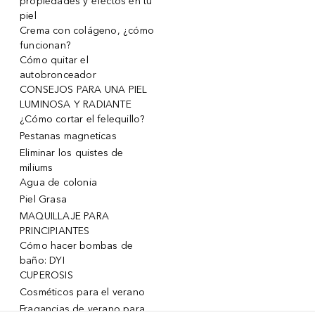
propiedades y efectos en tu
piel
Crema con colágeno, ¿cómo
funcionan?
Cómo quitar el
autobronceador
CONSEJOS PARA UNA PIEL
LUMINOSA Y RADIANTE
¿Cómo cortar el felequillo?
Pestanas magneticas
Eliminar los quistes de
miliums
Agua de colonia
Piel Grasa
MAQUILLAJE PARA
PRINCIPIANTES
Cómo hacer bombas de
baño: DYI
CUPEROSIS
Cosméticos para el verano
Fragancias de verano para