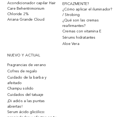
Acondicionador capilar Hair
EFICAZMENTE?
Care Behentrimonium
¿Cómo aplicar el iluminador?
Chloride 2%
/ Strobing
Ariana Grande Cloud
¿Qué son las cremas
reafirmantes?
Cremas con vitamina E
Sérums hidratantes
Aloe Vera
NUEVO Y ACTUAL
Fragrancias de verano
Cofres de regalo
Cuidado de la barba y
afeitado
Champu solido
Cuidados del tatuaje
¡Di adiós a las puntas
abiertas!
Serum ácido glicólico: