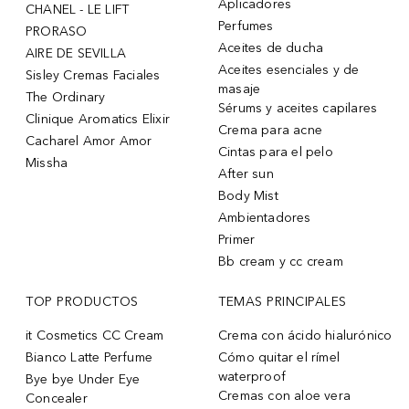
Aplicadores
CHANEL - LE LIFT
Perfumes
PRORASO
Aceites de ducha
AIRE DE SEVILLA
Aceites esenciales y de
Sisley Cremas Faciales
masaje
The Ordinary
Sérums y aceites capilares
Clinique Aromatics Elixir
Crema para acne
Cacharel Amor Amor
Cintas para el pelo
Missha
After sun
Body Mist
Ambientadores
Primer
Bb cream y cc cream
TOP PRODUCTOS
TEMAS PRINCIPALES
it Cosmetics CC Cream
Crema con ácido hialurónico
Bianco Latte Perfume
Cómo quitar el rímel
waterproof
Bye bye Under Eye
Cremas con aloe vera
Concealer