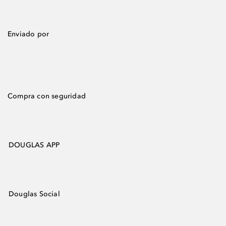
Enviado por
Compra con seguridad
DOUGLAS APP
Douglas Social