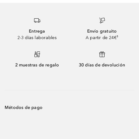
Entrega
Envío gratuito
2-3 días laborables
A partir de 24€³
2 muestras de regalo
30 días de devolución
Métodos de pago