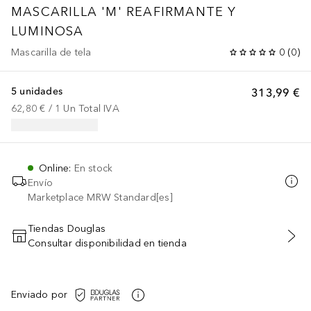
MASCARILLA 'M' REAFIRMANTE Y
LUMINOSA
Mascarilla de tela
0
(
0
)
5 unidades
313,99 €
62,80 €
 / 
1
Un
Total IVA
Online
:
En stock
Envío
Marketplace MRW Standard[es]
Tiendas Douglas
Consultar disponibilidad en tienda
AÑADIR AL CARRITO
Enviado por