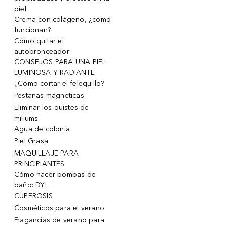
piel
Crema con colágeno, ¿cómo
funcionan?
Cómo quitar el
autobronceador
CONSEJOS PARA UNA PIEL
LUMINOSA Y RADIANTE
¿Cómo cortar el felequillo?
Pestanas magneticas
Eliminar los quistes de
miliums
Agua de colonia
Piel Grasa
MAQUILLAJE PARA
PRINCIPIANTES
Cómo hacer bombas de
baño: DYI
CUPEROSIS
Cosméticos para el verano
Fragancias de verano para