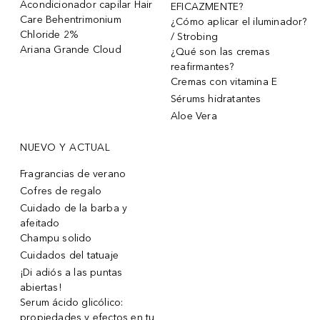
Acondicionador capilar Hair
EFICAZMENTE?
Care Behentrimonium
¿Cómo aplicar el iluminador?
Chloride 2%
/ Strobing
Ariana Grande Cloud
¿Qué son las cremas
reafirmantes?
Cremas con vitamina E
Sérums hidratantes
Aloe Vera
NUEVO Y ACTUAL
Fragrancias de verano
Cofres de regalo
Cuidado de la barba y
afeitado
Champu solido
Cuidados del tatuaje
¡Di adiós a las puntas
abiertas!
Serum ácido glicólico:
propiedades y efectos en tu