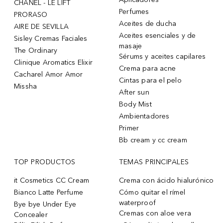
CHANEL - LE LIFT
Perfumes
PRORASO
Aceites de ducha
AIRE DE SEVILLA
Aceites esenciales y de
Sisley Cremas Faciales
masaje
The Ordinary
Sérums y aceites capilares
Clinique Aromatics Elixir
Crema para acne
Cacharel Amor Amor
Cintas para el pelo
Missha
After sun
Body Mist
Ambientadores
Primer
Bb cream y cc cream
TOP PRODUCTOS
TEMAS PRINCIPALES
it Cosmetics CC Cream
Crema con ácido hialurónico
Bianco Latte Perfume
Cómo quitar el rímel
waterproof
Bye bye Under Eye
Cremas con aloe vera
Concealer