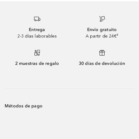
Entrega
Envío gratuito
2-3 días laborables
A partir de 24€³
2 muestras de regalo
30 días de devolución
Métodos de pago