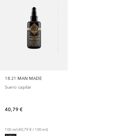
18.21 MAN MADE
Suero capilar
40,79 €
100
ml
 (
40,79 €
 / 
100
ml
)