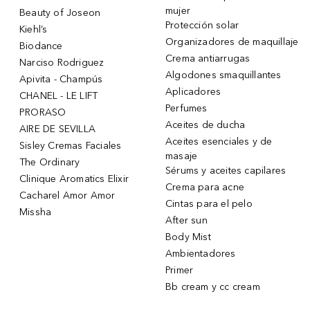
mujer
Beauty of Joseon
Protección solar
Kiehl’s
Organizadores de maquillaje
Biodance
Crema antiarrugas
Narciso Rodriguez
Algodones smaquillantes
Apivita - Champús
Aplicadores
CHANEL - LE LIFT
Perfumes
PRORASO
Aceites de ducha
AIRE DE SEVILLA
Aceites esenciales y de
Sisley Cremas Faciales
masaje
The Ordinary
Sérums y aceites capilares
Clinique Aromatics Elixir
Crema para acne
Cacharel Amor Amor
Cintas para el pelo
Missha
After sun
Body Mist
Ambientadores
Primer
Bb cream y cc cream