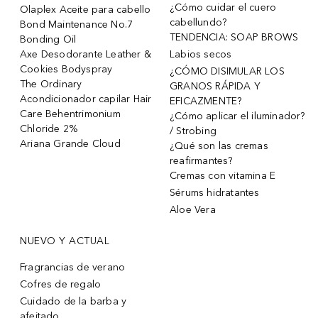
¿Cómo cuidar el cuero
Olaplex Aceite para cabello
cabellundo?
Bond Maintenance No.7
TENDENCIA: SOAP BROWS
Bonding Oil
Axe Desodorante Leather &
Labios secos
Cookies Bodyspray
¿CÓMO DISIMULAR LOS
The Ordinary
GRANOS RÁPIDA Y
Acondicionador capilar Hair
EFICAZMENTE?
Care Behentrimonium
¿Cómo aplicar el iluminador?
Chloride 2%
/ Strobing
Ariana Grande Cloud
¿Qué son las cremas
reafirmantes?
Cremas con vitamina E
Sérums hidratantes
Aloe Vera
NUEVO Y ACTUAL
Fragrancias de verano
Cofres de regalo
Cuidado de la barba y
afeitado