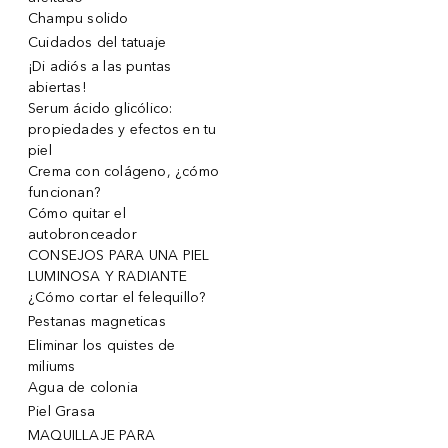
Champu solido
Cuidados del tatuaje
¡Di adiós a las puntas
abiertas!
Serum ácido glicólico:
propiedades y efectos en tu
piel
Crema con colágeno, ¿cómo
funcionan?
Cómo quitar el
autobronceador
CONSEJOS PARA UNA PIEL
LUMINOSA Y RADIANTE
¿Cómo cortar el felequillo?
Pestanas magneticas
Eliminar los quistes de
miliums
Agua de colonia
Piel Grasa
MAQUILLAJE PARA