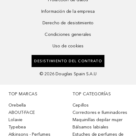
Información de la empresa
Derecho de desistimiento
Condiciones generales
Uso de cookies
DESISTIMIENTO DEL CONTRATO
©
2026
Douglas Spain S.A.U
TOP MARCAS
TOP CATEGORÍAS
Orebella
Cepillos
ABOUT-FACE
Correctores e Iluminadores
Lolavie
Maquinillas depilar mujer
Typebea
Bálsamos labiales
Atkinsons - Perfumes
Estuches de perfumes de