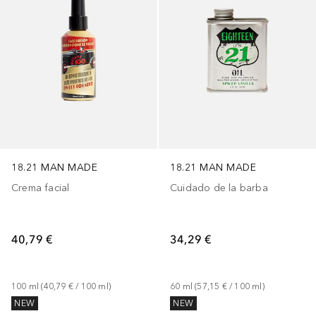
18.21 MAN MADE
18.21 MAN MADE
Crema facial
Cuidado de la barba
40,79 €
34,29 €
100
ml
 (
40,79 €
 / 
100
ml
)
60
ml
 (
57,15 €
 / 
100
ml
)
NEW
NEW