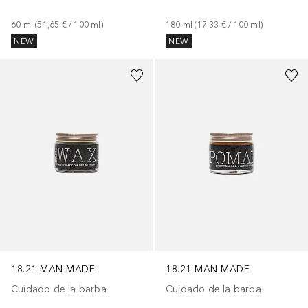
60
ml
 (
51,65 €
 / 
100
ml
)
180
ml
 (
17,33 €
 / 
100
ml
)
NEW
NEW
18.21 MAN MADE
18.21 MAN MADE
Cuidado de la barba
Cuidado de la barba