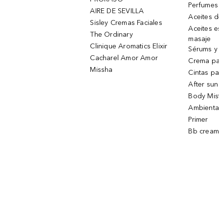
Perfumes
AIRE DE SEVILLA
Aceites 
Sisley Cremas Faciales
Aceites e
The Ordinary
masaje
Clinique Aromatics Elixir
Sérums y 
Cacharel Amor Amor
Crema pa
Missha
Cintas pa
After sun
Body Mis
Ambienta
Primer
Bb cream