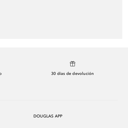
o
30 días de devolución
DOUGLAS APP