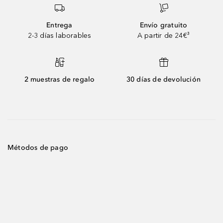
Entrega
Envío gratuito
2-3 días laborables
A partir de 24€³
2 muestras de regalo
30 días de devolución
Métodos de pago