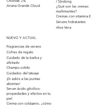
Chloride 2%
/ Strobing
Ariana Grande Cloud
¿Qué son las cremas
reafirmantes?
Cremas con vitamina E
Sérums hidratantes
Aloe Vera
NUEVO Y ACTUAL
Fragrancias de verano
Cofres de regalo
Cuidado de la barba y
afeitado
Champu solido
Cuidados del tatuaje
¡Di adiós a las puntas
abiertas!
Serum ácido glicólico:
propiedades y efectos en tu
piel
Crema con colágeno, ¿cómo