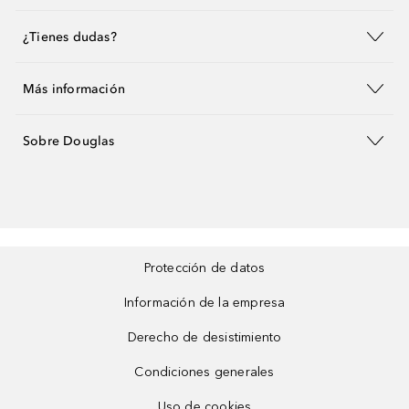
¿Tienes dudas?
Más información
Sobre Douglas
Protección de datos
Información de la empresa
Derecho de desistimiento
Condiciones generales
Uso de cookies