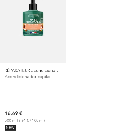
RÉPARATEUR acondicionador
Acondicionador capilar
16,69 €
500
ml
 (
3,34 €
 / 
100
ml
)
NEW