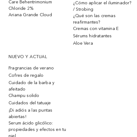
Care Behentrimonium
¿Cómo aplicar el iluminador?
Chloride 2%
/ Strobing
Ariana Grande Cloud
¿Qué son las cremas
reafirmantes?
Cremas con vitamina E
Sérums hidratantes
Aloe Vera
NUEVO Y ACTUAL
Fragrancias de verano
Cofres de regalo
Cuidado de la barba y
afeitado
Champu solido
Cuidados del tatuaje
¡Di adiós a las puntas
abiertas!
Serum ácido glicólico:
propiedades y efectos en tu
piel