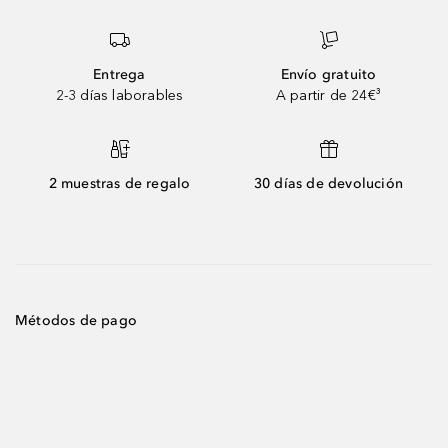
Entrega
Envío gratuito
2-3 días laborables
A partir de 24€³
2 muestras de regalo
30 días de devolución
Métodos de pago