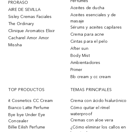
Perfumes
PRORASO
Aceites de ducha
AIRE DE SEVILLA
Aceites esenciales y de
Sisley Cremas Faciales
masaje
The Ordinary
Sérums y aceites capilares
Clinique Aromatics Elixir
Crema para acne
Cacharel Amor Amor
Cintas para el pelo
Missha
After sun
Body Mist
Ambientadores
Primer
Bb cream y cc cream
TOP PRODUCTOS
TEMAS PRINCIPALES
it Cosmetics CC Cream
Crema con ácido hialurónico
Bianco Latte Perfume
Cómo quitar el rímel
waterproof
Bye bye Under Eye
Cremas con aloe vera
Concealer
Billie Eilish Perfume
¿Cómo eliminar los callos en