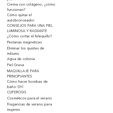
Crema con colágeno, ¿cómo
funcionan?
Cómo quitar el
autobronceador
CONSEJOS PARA UNA PIEL
LUMINOSA Y RADIANTE
¿Cómo cortar el felequillo?
Pestanas magneticas
Eliminar los quistes de
miliums
Agua de colonia
Piel Grasa
MAQUILLAJE PARA
PRINCIPIANTES
Cómo hacer bombas de
baño: DYI
CUPEROSIS
Cosméticos para el verano
Fragancias de verano para
mujeres