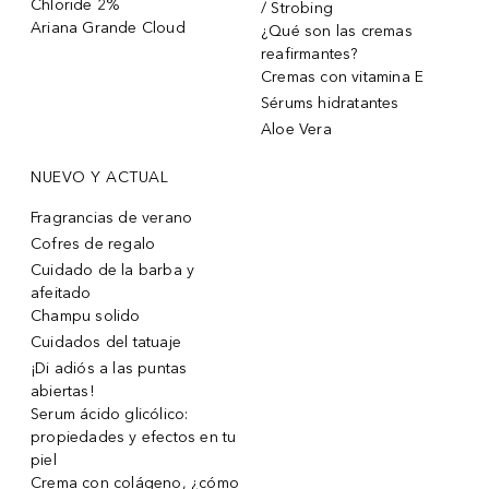
Chloride 2%
/ Strobing
Ariana Grande Cloud
¿Qué son las cremas
reafirmantes?
Cremas con vitamina E
Sérums hidratantes
Aloe Vera
NUEVO Y ACTUAL
Fragrancias de verano
Cofres de regalo
Cuidado de la barba y
afeitado
Champu solido
Cuidados del tatuaje
¡Di adiós a las puntas
abiertas!
Serum ácido glicólico:
propiedades y efectos en tu
piel
Crema con colágeno, ¿cómo