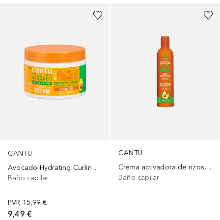
CANTU
CANTU
Crema activadora de rizos con aguacate
Avocado Hydrating Curling Cream
Baño capilar
Baño capilar
PVR
15,99 €
9,49 €