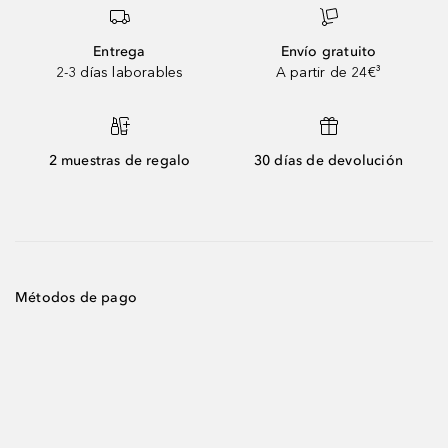
Entrega
Envío gratuito
2-3 días laborables
A partir de 24€³
2 muestras de regalo
30 días de devolución
Métodos de pago