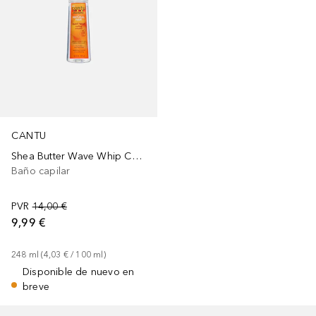
CANTU
Shea Butter Wave Whip Curling Mousse
Baño capilar
PVR
14,00 €
9,99 €
248
ml
 (
4,03 €
 / 
100
ml
)
Disponible de nuevo en
breve