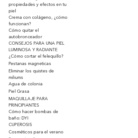
propiedades y efectos en tu
piel
Crema con colágeno, ¿cómo
funcionan?
Cómo quitar el
autobronceador
CONSEJOS PARA UNA PIEL
LUMINOSA Y RADIANTE
¿Cómo cortar el felequillo?
Pestanas magneticas
Eliminar los quistes de
miliums
Agua de colonia
Piel Grasa
MAQUILLAJE PARA
PRINCIPIANTES
Cómo hacer bombas de
baño: DYI
CUPEROSIS
Cosméticos para el verano