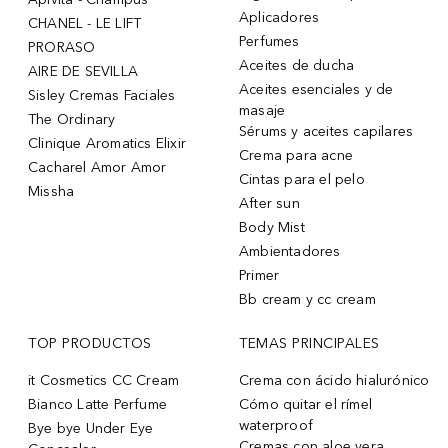
Aplicadores
CHANEL - LE LIFT
Perfumes
PRORASO
Aceites de ducha
AIRE DE SEVILLA
Aceites esenciales y de
Sisley Cremas Faciales
masaje
The Ordinary
Sérums y aceites capilares
Clinique Aromatics Elixir
Crema para acne
Cacharel Amor Amor
Cintas para el pelo
Missha
After sun
Body Mist
Ambientadores
Primer
Bb cream y cc cream
TOP PRODUCTOS
TEMAS PRINCIPALES
it Cosmetics CC Cream
Crema con ácido hialurónico
Bianco Latte Perfume
Cómo quitar el rímel
waterproof
Bye bye Under Eye
Cremas con aloe vera