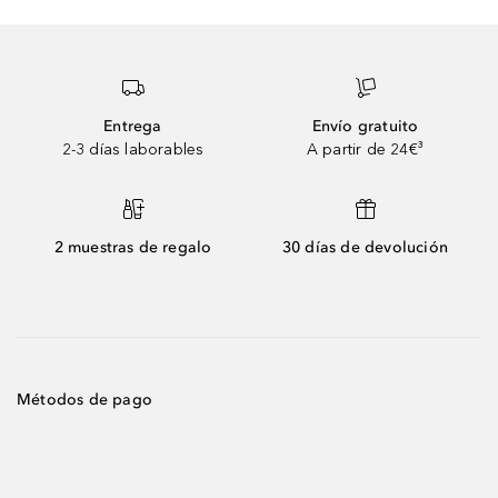
Entrega
Envío gratuito
2-3 días laborables
A partir de 24€³
2 muestras de regalo
30 días de devolución
Métodos de pago