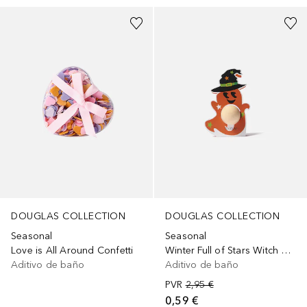
DOUGLAS COLLECTION
DOUGLAS COLLECTION
Seasonal
Seasonal
Love is All Around Confetti
Winter Full of Stars Witch Bath Fizzer
Aditivo de baño
Aditivo de baño
PVR
2,95 €
0,59 €