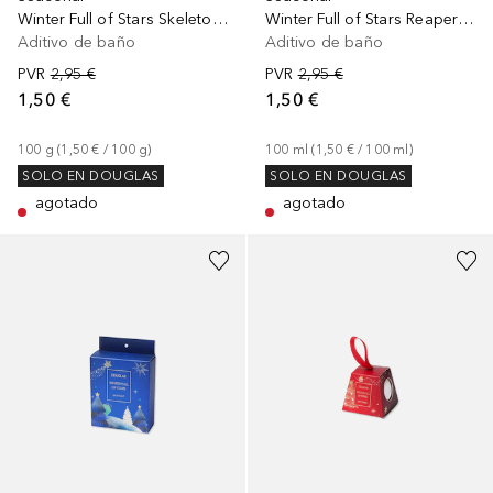
Winter Full of Stars Skeleton Bath Fizzer
Winter Full of Stars Reaper Bath Fizzer
Aditivo de baño
Aditivo de baño
PVR
2,95 €
PVR
2,95 €
1,50 €
1,50 €
100
g
 (
1,50 €
 / 
100
g
)
100
ml
 (
1,50 €
 / 
100
ml
)
SOLO EN DOUGLAS
SOLO EN DOUGLAS
agotado
agotado