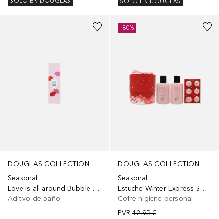
SOLO EN DOUGLAS
SOLO EN DOUGLAS
-80%
DOUGLAS COLLECTION
DOUGLAS COLLECTION
Seasonal
Seasonal
Love is all around Bubble bath
Estuche Winter Express Small Wellness
Aditivo de baño
Cofre higiene personal
PVR
12,95 €