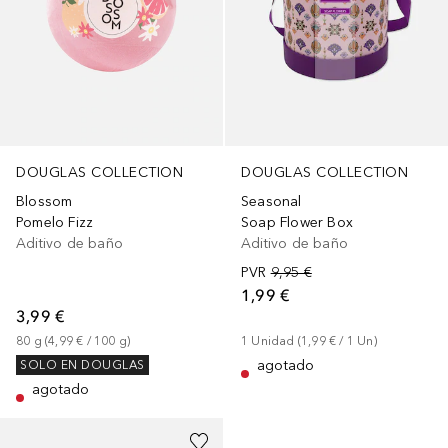
DOUGLAS COLLECTION
DOUGLAS COLLECTION
Blossom
Seasonal
Pomelo Fizz
Soap Flower Box
Aditivo de baño
Aditivo de baño
PVR
9,95 €
1,99 €
3,99 €
80
g
 (
4,99 €
 / 
100
g
)
1
Unidad
 (
1,99 €
 / 
1
Un
)
agotado
SOLO EN DOUGLAS
agotado