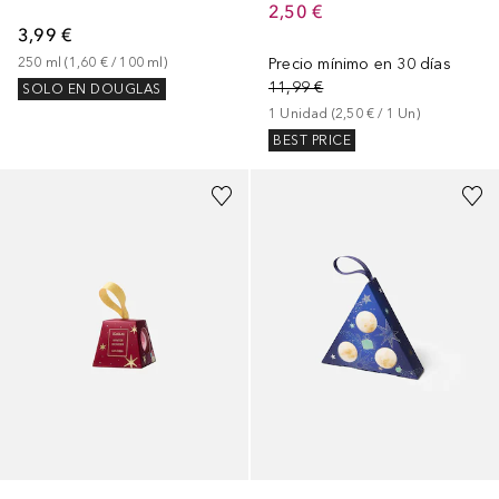
2,50 €
3,99 €
250
ml
 (
1,60 €
 / 
100
ml
)
Precio mínimo en 30 días
11,99 €
SOLO EN DOUGLAS
1
Unidad
 (
2,50 €
 / 
1
Un
)
BEST PRICE