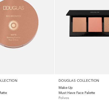
LLECTION
DOUGLAS COLLECTION
Make-Up
atte
Must Have Face Palette
Polvos