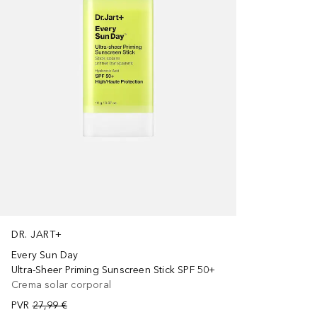
DR. JART+
Every Sun Day
Ultra-Sheer Priming Sunscreen Stick SPF 50+
Crema solar corporal
PVR
27,99 €