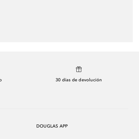
o
30 días de devolución
DOUGLAS APP