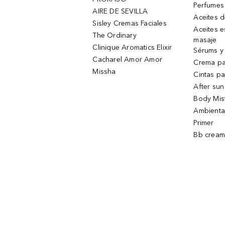
Perfumes
AIRE DE SEVILLA
Aceites 
Sisley Cremas Faciales
Aceites e
The Ordinary
masaje
Clinique Aromatics Elixir
Sérums y 
Cacharel Amor Amor
Crema pa
Missha
Cintas pa
After sun
Body Mis
Ambienta
Primer
Bb cream