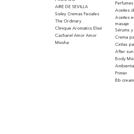
Perfumes
AIRE DE SEVILLA
Aceites 
Sisley Cremas Faciales
Aceites e
The Ordinary
masaje
Clinique Aromatics Elixir
Sérums y 
Cacharel Amor Amor
Crema pa
Missha
Cintas pa
After sun
Body Mis
Ambienta
Primer
Bb cream