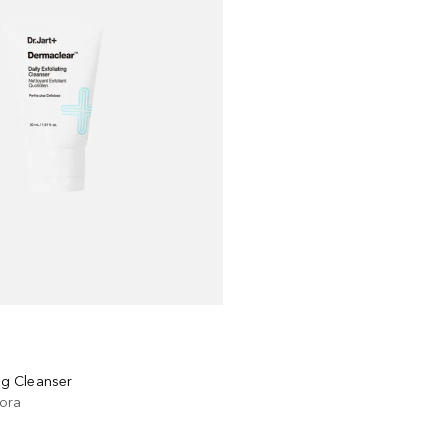
ing Cleanser
ora