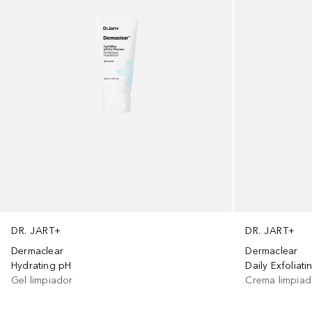
DR. JART+
DR. JART+
Dermaclear
Dermaclear
Hydrating pH
Daily Exfoliat
Gel limpiador
Crema limpiad