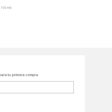
 
100
ml
)
ara tu primera compra