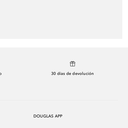
o
30 días de devolución
DOUGLAS APP