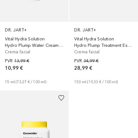
DR. JART+
DR. JART+
Vital Hydra Solution
Vital Hydra Solution
Hydro Plump Water Cream Mini
Hydro Plump Treatment Essence
Crema facial
Crema facial
PVR
13,99 €
PVR
34,99 €
10,99 €
28,99 €
15
ml
 (
73,27 €
 / 
100
ml
)
150
ml
 (
19,33 €
 / 
100
ml
)