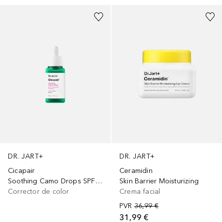
DR. JART+
DR. JART+
Cicapair
Ceramidin
Soothing Camo Drops SPF 20
Skin Barrier Moisturizing
Corrector de color
Crema facial
PVR
36,99 €
31,99 €