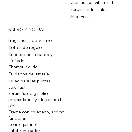
Cremas con vitamina E
Sérums hidratantes
Aloe Vera
NUEVO Y ACTUAL
Fragrancias de verano
Cofres de regalo
Cuidado de la barba y
afeitado
Champu solido
Cuidados del tatuaje
¡Di adiós a las puntas
abiertas!
Serum ácido glicólico:
propiedades y efectos en tu
piel
Crema con colágeno, ¿cómo
funcionan?
Cómo quitar el
autobronceador