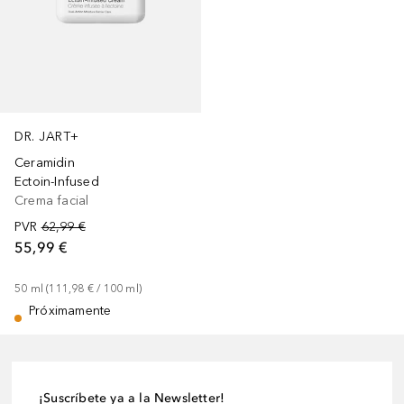
DR. JART+
Ceramidin
Ectoin-Infused
Crema facial
PVR
62,99 €
55,99 €
50
ml
 (
111,98 €
 / 
100
ml
)
Próximamente
¡Suscríbete ya a la Newsletter!