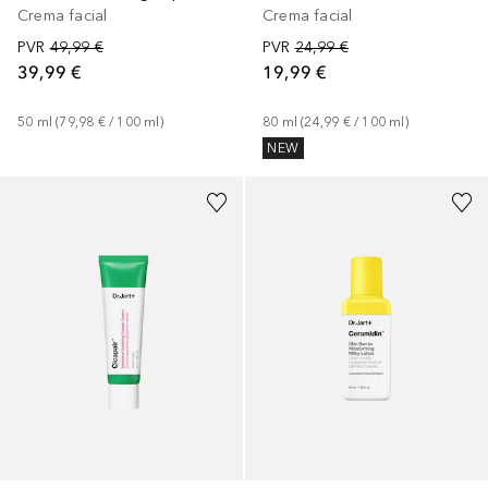
Crema facial
Crema facial
PVR
49,99 €
PVR
24,99 €
39,99 €
19,99 €
50
ml
 (
79,98 €
 / 
100
ml
)
80
ml
 (
24,99 €
 / 
100
ml
)
NEW