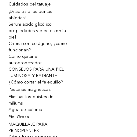
Cuidados del tatuaje
¡Di adiós a las puntas
abiertas!
Serum ácido glicólico:
propiedades y efectos en tu
piel
Crema con colágeno, ¿cómo
funcionan?
Cómo quitar el
autobronceador
CONSEJOS PARA UNA PIEL
LUMINOSA Y RADIANTE
¿Cómo cortar el felequillo?
Pestanas magneticas
Eliminar los quistes de
miliums
Agua de colonia
Piel Grasa
MAQUILLAJE PARA
PRINCIPIANTES