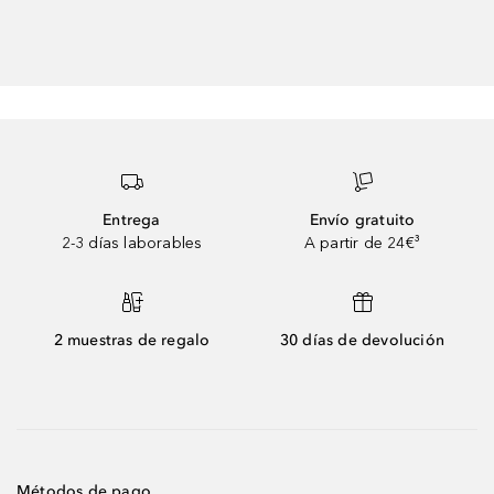
Entrega
Envío gratuito
2-3 días laborables
A partir de 24€³
2 muestras de regalo
30 días de devolución
Métodos de pago