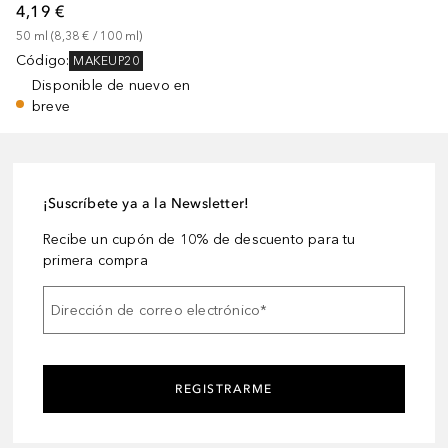
4,19 €
50
ml
 (
8,38 €
 / 
100
ml
)
Código
:
MAKEUP20
Disponible de nuevo en
breve
¡Suscríbete ya a la Newsletter!
Recibe un cupón de 10% de descuento para tu
primera compra
Dirección de correo electrónico
*
REGISTRARME