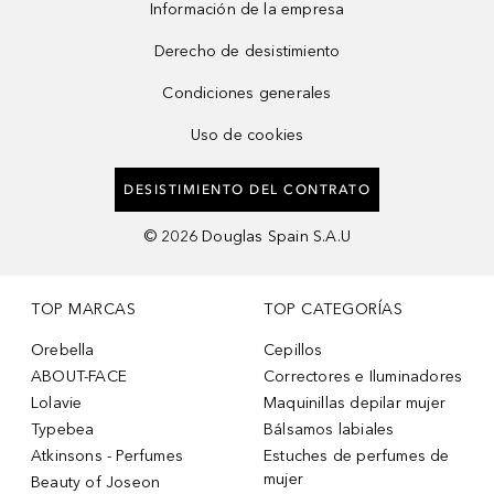
Información de la empresa
Derecho de desistimiento
Condiciones generales
Uso de cookies
DESISTIMIENTO DEL CONTRATO
©
2026
Douglas Spain S.A.U
TOP MARCAS
TOP CATEGORÍAS
Orebella
Cepillos
ABOUT-FACE
Correctores e Iluminadores
Lolavie
Maquinillas depilar mujer
Typebea
Bálsamos labiales
Atkinsons - Perfumes
Estuches de perfumes de
mujer
Beauty of Joseon