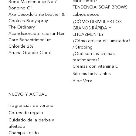
cabellundo?
Bond Maintenance No.7
TENDENCIA: SOAP BROWS
Bonding Oil
Axe Desodorante Leather &
Labios secos
Cookies Bodyspray
¿CÓMO DISIMULAR LOS
The Ordinary
GRANOS RÁPIDA Y
Acondicionador capilar Hair
EFICAZMENTE?
Care Behentrimonium
¿Cómo aplicar el iluminador?
Chloride 2%
/ Strobing
Ariana Grande Cloud
¿Qué son las cremas
reafirmantes?
Cremas con vitamina E
Sérums hidratantes
Aloe Vera
NUEVO Y ACTUAL
Fragrancias de verano
Cofres de regalo
Cuidado de la barba y
afeitado
Champu solido