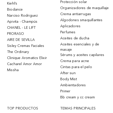
Protección solar
Kiehl’s
Organizadores de maquillaje
Biodance
Crema antiarrugas
Narciso Rodriguez
Algodones smaquillantes
Apivita - Champús
Aplicadores
CHANEL - LE LIFT
Perfumes
PRORASO
Aceites de ducha
AIRE DE SEVILLA
Aceites esenciales y de
Sisley Cremas Faciales
masaje
The Ordinary
Sérums y aceites capilares
Clinique Aromatics Elixir
Crema para acne
Cacharel Amor Amor
Cintas para el pelo
Missha
After sun
Body Mist
Ambientadores
Primer
Bb cream y cc cream
TOP PRODUCTOS
TEMAS PRINCIPALES