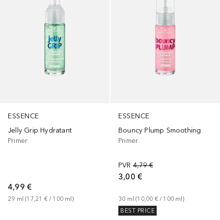
ESSENCE
ESSENCE
Jelly Grip Hydratant
Bouncy Plump Smoothing
Primer
Primer
PVR
4,79 €
3,00 €
4,99 €
29
ml
 (
17,21 €
 / 
100
ml
)
30
ml
 (
10,00 €
 / 
100
ml
)
BEST PRICE