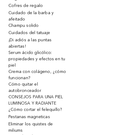
Cofres de regalo
Cuidado de la barba y
afeitado
Champu solido
Cuidados del tatuaje
¡Di adiós a las puntas
abiertas!
Serum ácido glicólico:
propiedades y efectos en tu
piel
Crema con colágeno, ¿cómo
funcionan?
Cómo quitar el
autobronceador
CONSEJOS PARA UNA PIEL
LUMINOSA Y RADIANTE
¿Cómo cortar el felequillo?
Pestanas magneticas
Eliminar los quistes de
miliums