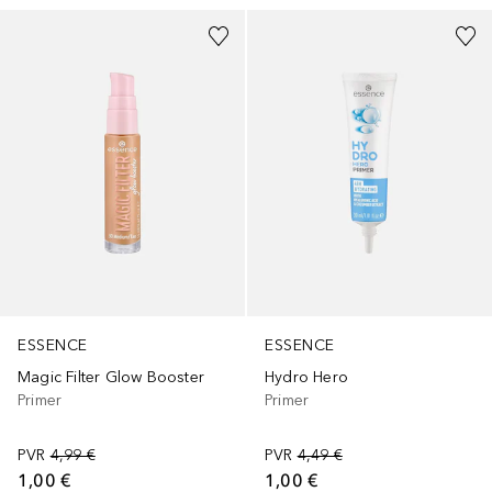
ESSENCE
ESSENCE
Magic Filter Glow Booster
Hydro Hero
Primer
Primer
PVR
4,99 €
PVR
4,49 €
1,00 €
1,00 €