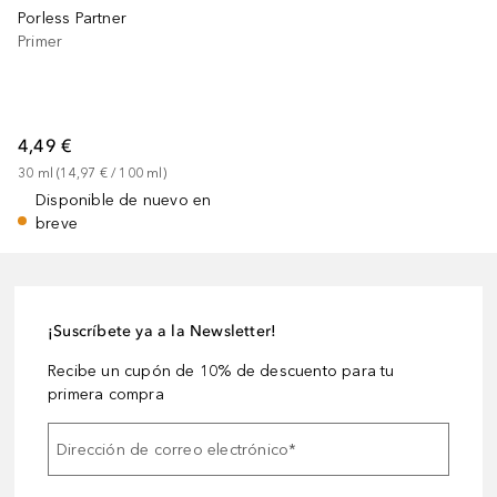
Porless Partner
Primer
4,49 €
30
ml
 (
14,97 €
 / 
100
ml
)
Disponible de nuevo en
breve
¡Suscríbete ya a la Newsletter!
Recibe un cupón de 10% de descuento para tu
primera compra
Dirección de correo electrónico
*