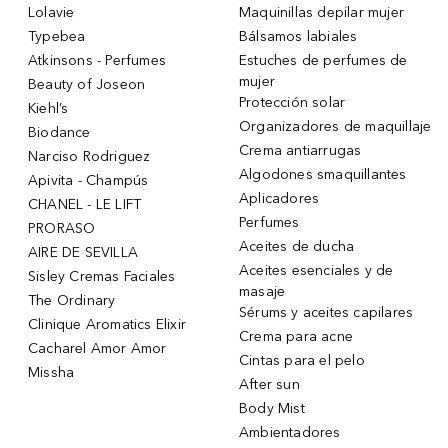
Lolavie
Maquinillas depilar mujer
Typebea
Bálsamos labiales
Atkinsons - Perfumes
Estuches de perfumes de
mujer
Beauty of Joseon
Protección solar
Kiehl’s
Organizadores de maquillaje
Biodance
Crema antiarrugas
Narciso Rodriguez
Algodones smaquillantes
Apivita - Champús
Aplicadores
CHANEL - LE LIFT
Perfumes
PRORASO
Aceites de ducha
AIRE DE SEVILLA
Aceites esenciales y de
Sisley Cremas Faciales
masaje
The Ordinary
Sérums y aceites capilares
Clinique Aromatics Elixir
Crema para acne
Cacharel Amor Amor
Cintas para el pelo
Missha
After sun
Body Mist
Ambientadores