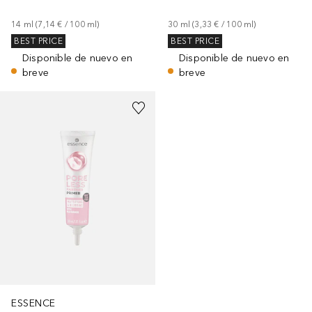
14
ml
 (
7,14 €
 / 
100
ml
)
30
ml
 (
3,33 €
 / 
100
ml
)
BEST PRICE
BEST PRICE
Disponible de nuevo en
Disponible de nuevo en
breve
breve
ESSENCE