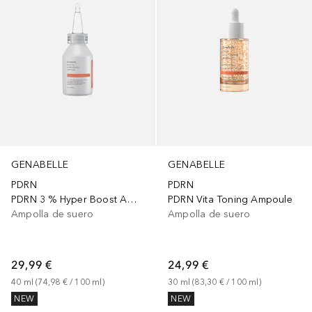
GENABELLE
GENABELLE
PDRN
PDRN
PDRN 3 % Hyper Boost Ampoule
PDRN Vita Toning Ampoule
Ampolla de suero
Ampolla de suero
29,99 €
24,99 €
40
ml
 (
74,98 €
 / 
100
ml
)
30
ml
 (
83,30 €
 / 
100
ml
)
NEW
NEW