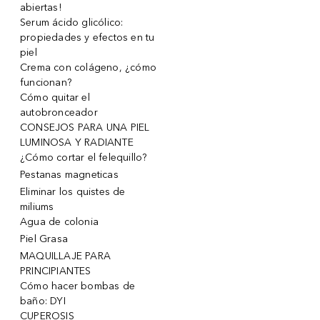
abiertas!
Serum ácido glicólico:
propiedades y efectos en tu
piel
Crema con colágeno, ¿cómo
funcionan?
Cómo quitar el
autobronceador
CONSEJOS PARA UNA PIEL
LUMINOSA Y RADIANTE
¿Cómo cortar el felequillo?
Pestanas magneticas
Eliminar los quistes de
miliums
Agua de colonia
Piel Grasa
MAQUILLAJE PARA
PRINCIPIANTES
Cómo hacer bombas de
baño: DYI
CUPEROSIS