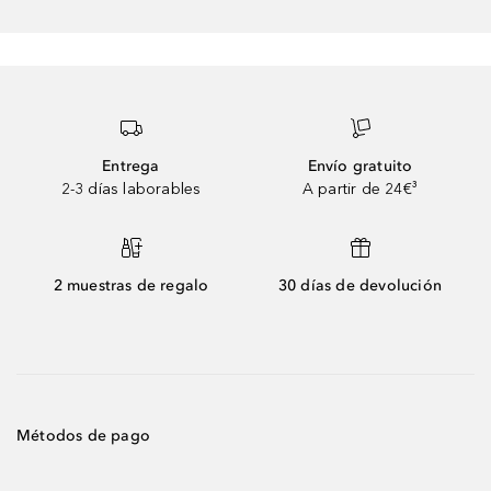
Entrega
Envío gratuito
2-3 días laborables
A partir de 24€³
2 muestras de regalo
30 días de devolución
Métodos de pago