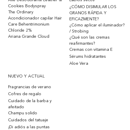
Cookies Bodyspray
¿CÓMO DISIMULAR LOS
The Ordinary
GRANOS RÁPIDA Y
Acondicionador capilar Hair
EFICAZMENTE?
Care Behentrimonium
¿Cómo aplicar el iluminador?
Chloride 2%
/ Strobing
Ariana Grande Cloud
¿Qué son las cremas
reafirmantes?
Cremas con vitamina E
Sérums hidratantes
Aloe Vera
NUEVO Y ACTUAL
Fragrancias de verano
Cofres de regalo
Cuidado de la barba y
afeitado
Champu solido
Cuidados del tatuaje
¡Di adiós a las puntas