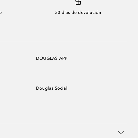
o
30 días de devolución
DOUGLAS APP
Douglas Social