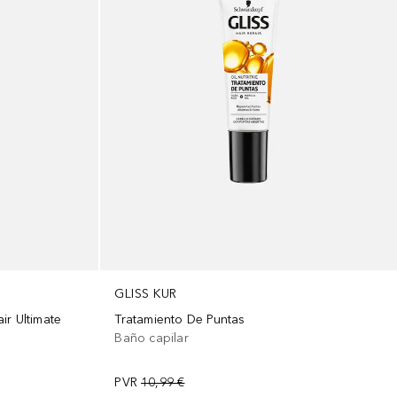
GLISS KUR
Tratamiento De Puntas
ir Ultimate
Baño capilar
PVR
10,99 €