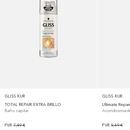
GLISS KUR
GLISS KUR
TOTAL REPAIR EXTRA BRILLO
Ultimate Repai
Baño capilar
Acondicionado
PVR
7,49 €
PVR
9,49 €