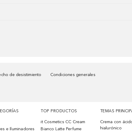
cho de desistimiento
Condiciones generales
TEGORÍAS
TOP PRODUCTOS
TEMAS PRINCIP
it Cosmetics CC Cream
Crema con ácid
hialurónico
es e Iluminadores
Bianco Latte Perfume