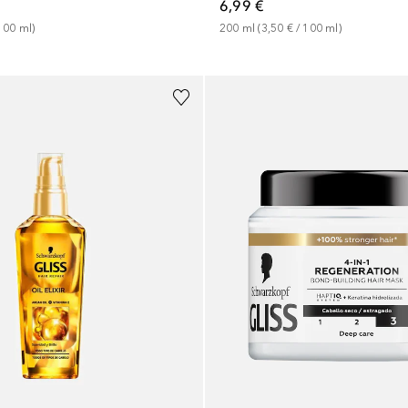
6,99 €
100
ml
)
200
ml
 (
3,50 €
 / 
100
ml
)