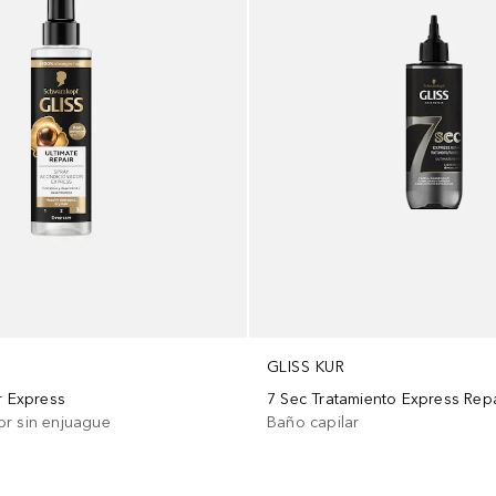
GLISS KUR
r Express
7 Sec Tratamiento Express Repa
r sin enjuague
Baño capilar