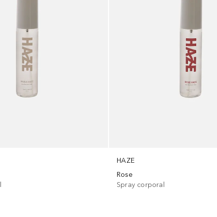
HAZE
Rose
l
Spray corporal