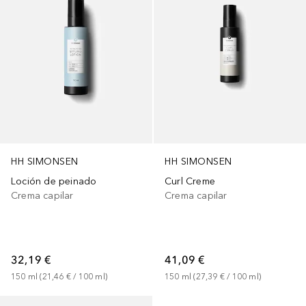
HH SIMONSEN
HH SIMONSEN
Loción de peinado
Curl Creme
Crema capilar
Crema capilar
32,19 €
41,09 €
150
ml
 (
21,46 €
 / 
100
ml
)
150
ml
 (
27,39 €
 / 
100
ml
)