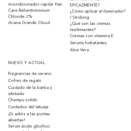
Acondicionador capilar Hair
EFICAZMENTE?
Care Behentrimonium
¿Cómo aplicar el iluminador?
Chloride 2%
/ Strobing
Ariana Grande Cloud
¿Qué son las cremas
reafirmantes?
Cremas con vitamina E
Sérums hidratantes
Aloe Vera
NUEVO Y ACTUAL
Fragrancias de verano
Cofres de regalo
Cuidado de la barba y
afeitado
Champu solido
Cuidados del tatuaje
¡Di adiós a las puntas
abiertas!
Serum ácido glicólico: