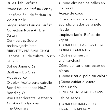
Billie Eilish Perfume
¿Cómo eliminar los callos en
los pies?
Prada Eau de Parfum Candy
Aceite de coco
Lancôme Eau de Parfum La
Potencia tus rulos con el
vie est belle
acondicionador para pelo
Serge Lutens Eau de Parfum
rizado
Collection Noire Ambre
Limpieza facial: Baños de
Sultan
vapor
Dermocracy Suero
¿CÓMO DEPILAR LAS CEJAS
antienvejecimiento
CORRECTAMENTE?
BRIGHTENING BAKUCHIOL
¿Qué es un sérum
Lacoste Eau de toilette Touch
antimanchas?
of pink
Cómo aplicar el corrector de
Sol de Janeiro 62
ojeras
Biotherm BB Cream
¿Cómo rizar el pelo sin calor?
Aquasource
¿Cómo cuidar el cuero
Olaplex Aceite para cabello
cabellundo?
Bond Maintenance No.7
TENDENCIA: SOAP BROWS
Bonding Oil
Axe Desodorante Leather &
Labios secos
Cookies Bodyspray
¿CÓMO DISIMULAR LOS
The Ordinary
GRANOS RÁPIDA Y