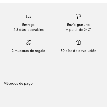
Entrega
Envío gratuito
2-3 días laborables
A partir de 24€³
2 muestras de regalo
30 días de devolución
Métodos de pago