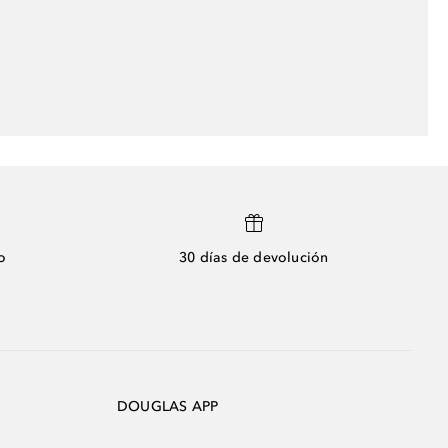
o
30 días de devolución
DOUGLAS APP