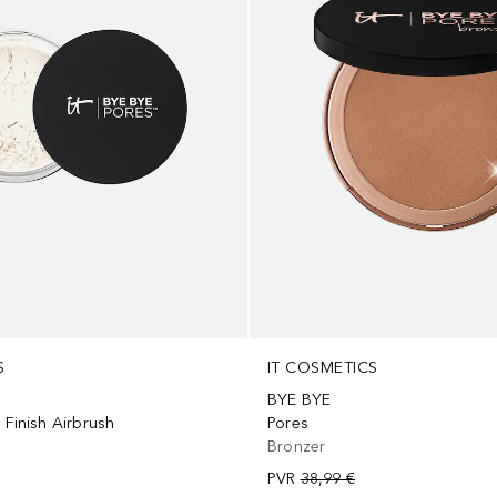
S
IT COSMETICS
BYE BYE
 Finish Airbrush
Pores
Bronzer
PVR
38,99 €