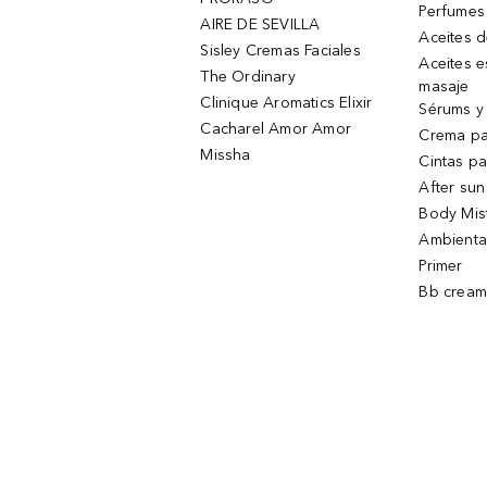
Perfumes
AIRE DE SEVILLA
Aceites 
Sisley Cremas Faciales
Aceites e
The Ordinary
masaje
Clinique Aromatics Elixir
Sérums y 
Cacharel Amor Amor
Crema pa
Missha
Cintas pa
After sun
Body Mis
Ambienta
Primer
Bb cream