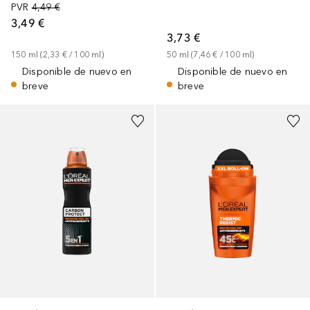
PVR
4,49 €
3,49 €
3,73 €
150
ml
 (
2,33 €
 / 
100
ml
)
50
ml
 (
7,46 €
 / 
100
ml
)
Disponible de nuevo en
Disponible de nuevo en
breve
breve