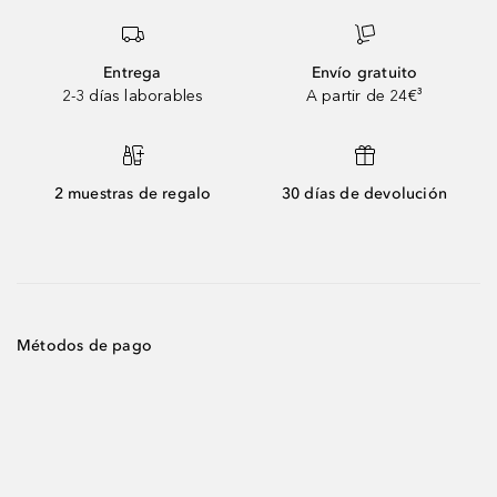
Entrega
Envío gratuito
2-3 días laborables
A partir de 24€³
2 muestras de regalo
30 días de devolución
Métodos de pago