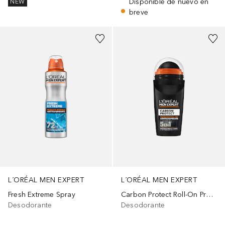
Disponible de nuevo en
NEW
breve
L´ORÉAL MEN EXPERT
L´ORÉAL MEN EXPERT
Fresh Extreme Spray
Carbon Protect Roll-On Protección Total
Desodorante
Desodorante