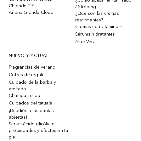
¿Cómo aplicar el iluminador?
Chloride 2%
/ Strobing
Ariana Grande Cloud
¿Qué son las cremas
reafirmantes?
Cremas con vitamina E
Sérums hidratantes
Aloe Vera
NUEVO Y ACTUAL
Fragrancias de verano
Cofres de regalo
Cuidado de la barba y
afeitado
Champu solido
Cuidados del tatuaje
¡Di adiós a las puntas
abiertas!
Serum ácido glicólico:
propiedades y efectos en tu
piel