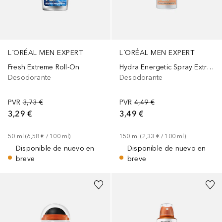
L´ORÉAL MEN EXPERT
L´ORÉAL MEN EXPERT
Fresh Extreme Roll-On
Hydra Energetic Spray Extreme Sport
Desodorante
Desodorante
PVR
3,73 €
PVR
4,49 €
3,29 €
3,49 €
50
ml
 (
6,58 €
 / 
100
ml
)
150
ml
 (
2,33 €
 / 
100
ml
)
Disponible de nuevo en
Disponible de nuevo en
breve
breve