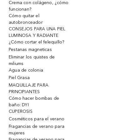
Crema con colágeno, ¿cómo
funcionan?
Cómo quitar el
autobronceador
CONSEJOS PARA UNA PIEL
LUMINOSA Y RADIANTE
¿Cómo cortar el felequillo?
Pestanas magneticas
Eliminar los quistes de
miliums
Agua de colonia
Piel Grasa
MAQUILLAJE PARA
PRINCIPIANTES
Cómo hacer bombas de
baño: DYI
CUPEROSIS
Cosméticos para el verano
Fragancias de verano para
mujeres
Fragancias de verano para