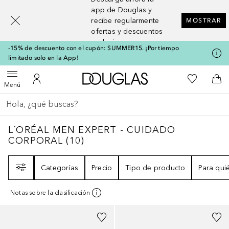
[navigation.slideout.screenreader]
app de Douglas y
recibe regularmente
MOSTRAR
ofertas y descuentos
exclusivos
-15% de descuento con el cupón: SUMMER15. ¡Por tiempo
limitado solo en la App!
A Douglas Home
Mi lista d
Abrir menú
Mi cuenta
A l
Menú
Regresar
Ejecutar búsqueda
L´ORÉAL MEN EXPERT - CUIDADO CORPO
L´ORÉAL MEN EXPERT - CUIDADO
CORPORAL
(
10
)
Filtro
Categorías
Precio
Tipo de producto
Para qui
Notas sobre la clasificación