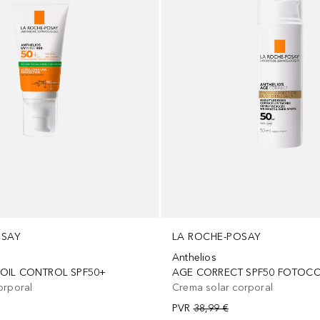
OSAY
LA ROCHE-POSAY
Anthelios
 OIL CONTROL SPF50+
orporal
Crema solar corporal
PVR
38,99 €