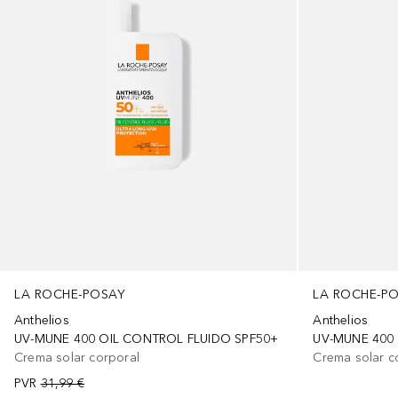
LA ROCHE-POSAY
LA ROCHE-P
Anthelios
Anthelios
UV-MUNE 400 OIL CONTROL FLUIDO SPF50+
UV-MUNE 400
Crema solar corporal
Crema solar c
PVR
31,99 €