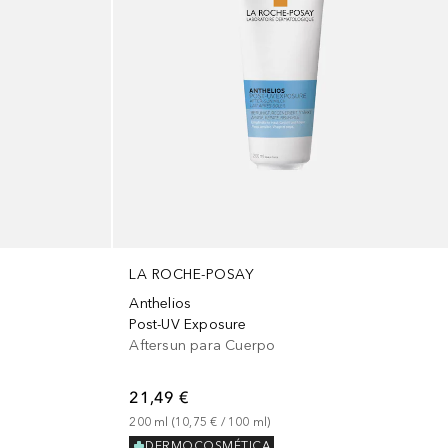
LA ROCHE-POSAY
Anthelios
Post-UV Exposure
Aftersun para Cuerpo
21,49 €
200
ml
 (
10,75 €
 / 
100
ml
)
DERMOCOSMÉTICA