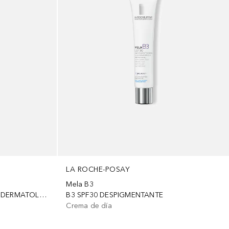
LA ROCHE-POSAY
Mela B3
B5 AQUAGEL SPF30 CUIDADO DERMATOLÓGICO ANTI-ARRUGAS
B3 SPF30 DESPIGMENTANTE
Crema de día