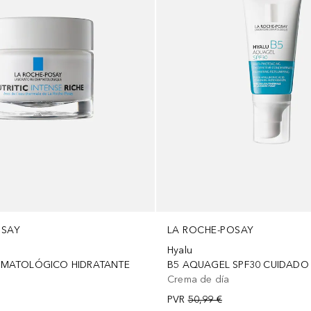
OSAY
LA ROCHE-POSAY
Hyalu
RMATOLÓGICO HIDRATANTE
Crema de día
PVR
50,99 €