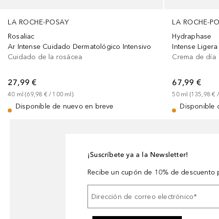
LA ROCHE-POSAY
LA ROCHE-P
Rosaliac
Hydraphase
Ar Intense Cuidado Dermatológico Intensivo
Intense Ligera
Cuidado de la rosácea
Crema de día
27,99 €
67,99 €
40
ml
 (
69,98 €
 / 
100
ml
)
50
ml
 (
135,98 €
 /
Disponible de nuevo en breve
Disponible 
¡Suscríbete ya a la Newsletter!
Recibe un cupón de 10% de descuento p
Dirección de correo electrónico
*