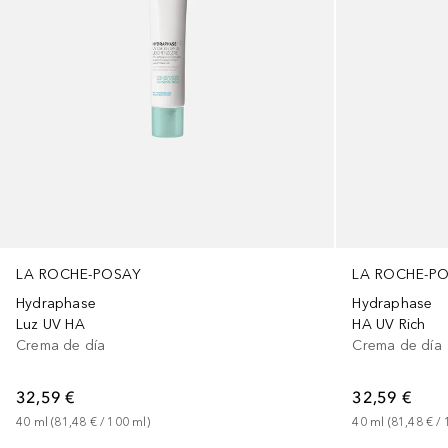
LA ROCHE-POSAY
LA ROCHE-P
Hydraphase
Hydraphase
Luz UV HA
HA UV Rich
Crema de día
Crema de día
32,59 €
32,59 €
40
ml
 (
81,48 €
 / 
100
ml
)
40
ml
 (
81,48 €
 / 