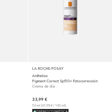
LA ROCHE-POSAY
Anthelios
Pigment Correct Spf50+ Fotocorrección
Crema de día
33,99 €
50
ml
 (
67,98 €
 / 
100
ml
)
DERMOCOSMÉTICA