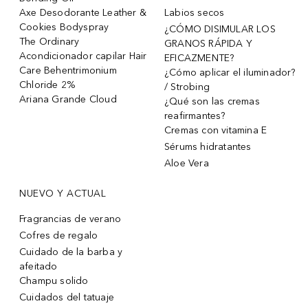
Axe Desodorante Leather &
Labios secos
Cookies Bodyspray
¿CÓMO DISIMULAR LOS
The Ordinary
GRANOS RÁPIDA Y
Acondicionador capilar Hair
EFICAZMENTE?
Care Behentrimonium
¿Cómo aplicar el iluminador?
Chloride 2%
/ Strobing
Ariana Grande Cloud
¿Qué son las cremas
reafirmantes?
Cremas con vitamina E
Sérums hidratantes
Aloe Vera
NUEVO Y ACTUAL
Fragrancias de verano
Cofres de regalo
Cuidado de la barba y
afeitado
Champu solido
Cuidados del tatuaje