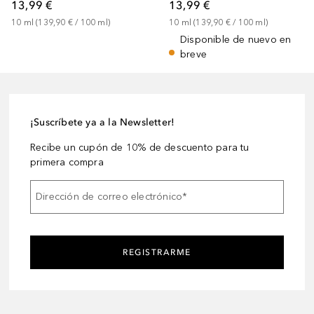
13,99 €
13,99 €
10
ml
 (
139,90 €
 / 
100
ml
)
10
ml
 (
139,90 €
 / 
100
ml
)
Disponible de nuevo en
breve
¡Suscríbete ya a la Newsletter!
Recibe un cupón de 10% de descuento para tu
primera compra
Dirección de correo electrónico
*
REGISTRARME