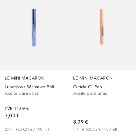
LE MINI MACARON
LE MINI MACARON
Lunegloss Sérum en Boli
Cuticle Oil Pen
Aceite para uñas
Aceite para uñas
PVR
11,09 €
7,00 €
8,99 €
2.7
ml
 (
259,26 €
 / 
100
ml
)
1.7
ml
 (
528,82 €
 / 
100
ml
)