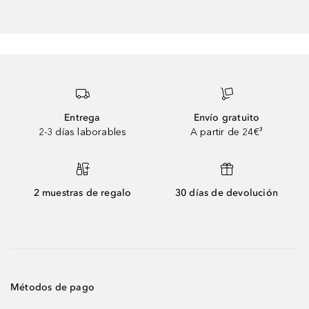
Entrega
Envío gratuito
2-3 días laborables
A partir de 24€³
2 muestras de regalo
30 días de devolución
Métodos de pago