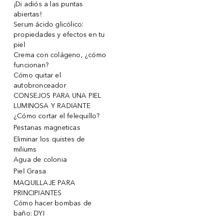
¡Di adiós a las puntas
abiertas!
Serum ácido glicólico:
propiedades y efectos en tu
piel
Crema con colágeno, ¿cómo
funcionan?
Cómo quitar el
autobronceador
CONSEJOS PARA UNA PIEL
LUMINOSA Y RADIANTE
¿Cómo cortar el felequillo?
Pestanas magneticas
Eliminar los quistes de
miliums
Agua de colonia
Piel Grasa
MAQUILLAJE PARA
PRINCIPIANTES
Cómo hacer bombas de
baño: DYI