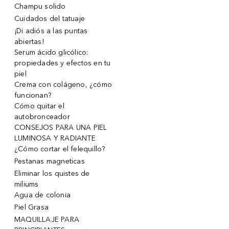
Champu solido
Cuidados del tatuaje
¡Di adiós a las puntas
abiertas!
Serum ácido glicólico:
propiedades y efectos en tu
piel
Crema con colágeno, ¿cómo
funcionan?
Cómo quitar el
autobronceador
CONSEJOS PARA UNA PIEL
LUMINOSA Y RADIANTE
¿Cómo cortar el felequillo?
Pestanas magneticas
Eliminar los quistes de
miliums
Agua de colonia
Piel Grasa
MAQUILLAJE PARA