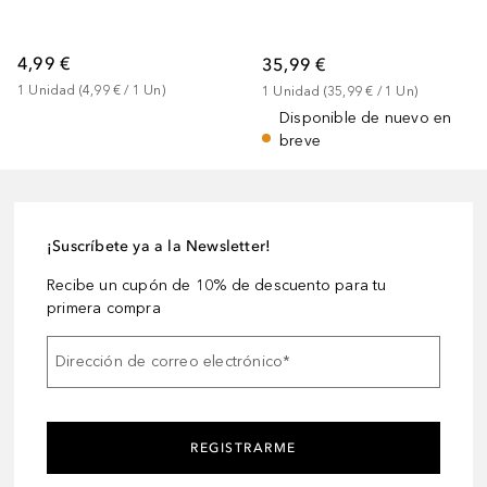
4,99 €
35,99 €
1
Unidad
 (
4,99 €
 / 
1
Un
)
1
Unidad
 (
35,99 €
 / 
1
Un
)
Disponible de nuevo en
breve
¡Suscríbete ya a la Newsletter!
Recibe un cupón de 10% de descuento para tu
primera compra
Dirección de correo electrónico
*
REGISTRARME