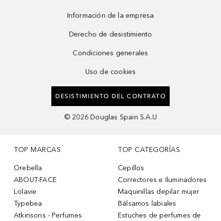
Información de la empresa
Derecho de desistimiento
Condiciones generales
Uso de cookies
DESISTIMIENTO DEL CONTRATO
©
2026
Douglas Spain S.A.U
TOP MARCAS
TOP CATEGORÍAS
Orebella
Cepillos
ABOUT-FACE
Correctores e Iluminadores
Lolavie
Maquinillas depilar mujer
Typebea
Bálsamos labiales
Atkinsons - Perfumes
Estuches de perfumes de