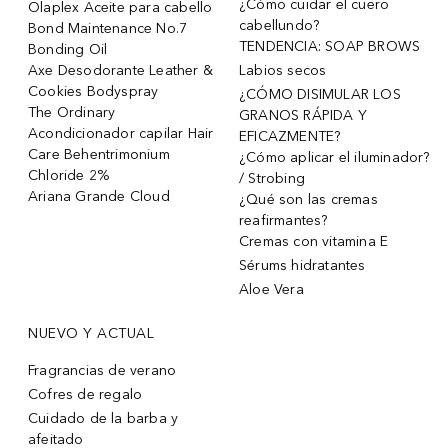
¿Cómo cuidar el cuero
Olaplex Aceite para cabello
cabellundo?
Bond Maintenance No.7
TENDENCIA: SOAP BROWS
Bonding Oil
Axe Desodorante Leather &
Labios secos
Cookies Bodyspray
¿CÓMO DISIMULAR LOS
The Ordinary
GRANOS RÁPIDA Y
Acondicionador capilar Hair
EFICAZMENTE?
Care Behentrimonium
¿Cómo aplicar el iluminador?
Chloride 2%
/ Strobing
Ariana Grande Cloud
¿Qué son las cremas
reafirmantes?
Cremas con vitamina E
Sérums hidratantes
Aloe Vera
NUEVO Y ACTUAL
Fragrancias de verano
Cofres de regalo
Cuidado de la barba y
afeitado