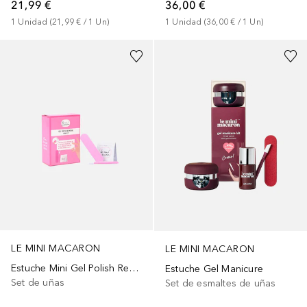
21,99 €
36,00 €
1
Unidad
 (
21,99 €
 / 
1
Un
)
1
Unidad
 (
36,00 €
 / 
1
Un
)
LE MINI MACARON
LE MINI MACARON
Estuche Mini Gel Polish Removal
Estuche Gel Manicure
Set de uñas
Set de esmaltes de uñas