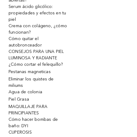
abiertas!
Serum ácido glicólico:
propiedades y efectos en tu
piel
Crema con colágeno, ¿cómo
funcionan?
Cómo quitar el
autobronceador
CONSEJOS PARA UNA PIEL
LUMINOSA Y RADIANTE
¿Cómo cortar el felequillo?
Pestanas magneticas
Eliminar los quistes de
miliums
Agua de colonia
Piel Grasa
MAQUILLAJE PARA
PRINCIPIANTES
Cómo hacer bombas de
baño: DYI
CUPEROSIS