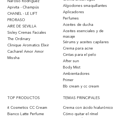
Narciso Rodriguez
Algodones smaquillantes
Apivita - Champús
Aplicadores
CHANEL - LE LIFT
Perfumes
PRORASO
Aceites de ducha
AIRE DE SEVILLA
Aceites esenciales y de
Sisley Cremas Faciales
masaje
The Ordinary
Sérums y aceites capilares
Clinique Aromatics Elixir
Crema para acne
Cacharel Amor Amor
Cintas para el pelo
Missha
After sun
Body Mist
Ambientadores
Primer
Bb cream y cc cream
TOP PRODUCTOS
TEMAS PRINCIPALES
it Cosmetics CC Cream
Crema con ácido hialurónico
Bianco Latte Perfume
Cómo quitar el rímel