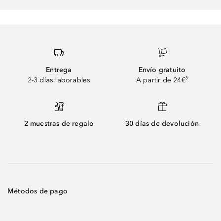
Entrega
Envío gratuito
2-3 días laborables
A partir de 24€³
2 muestras de regalo
30 días de devolución
Métodos de pago