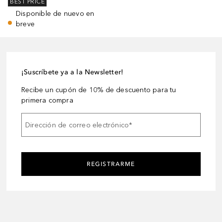
BEST PRICE
Disponible de nuevo en
breve
¡Suscríbete ya a la Newsletter!
Recibe un cupón de 10% de descuento para tu
primera compra
Dirección de correo electrónico
*
REGISTRARME