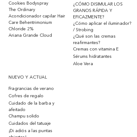
Cookies Bodyspray
¿CÓMO DISIMULAR LOS
The Ordinary
GRANOS RÁPIDA Y
Acondicionador capilar Hair
EFICAZMENTE?
Care Behentrimonium
¿Cómo aplicar el iluminador?
Chloride 2%
/ Strobing
Ariana Grande Cloud
¿Qué son las cremas
reafirmantes?
Cremas con vitamina E
Sérums hidratantes
Aloe Vera
NUEVO Y ACTUAL
Fragrancias de verano
Cofres de regalo
Cuidado de la barba y
afeitado
Champu solido
Cuidados del tatuaje
¡Di adiós a las puntas