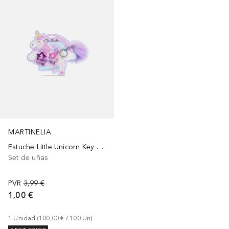
MARTINELIA
Estuche Little Unicorn Key Chain
Set de uñas
PVR
3,99 €
1,00 €
1
Unidad
 (
100,00 €
 / 
100
Un
)