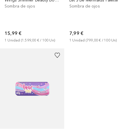
Wings Shimmer Beauty Book Estuche
Let'S Be Mermaids Palette
Sombra de ojos
Sombra de ojos
15,99 €
7,99 €
1
Unidad
 (
1.599,00 €
 / 
100
Un
)
1
Unidad
 (
799,00 €
 / 
100
Un
)