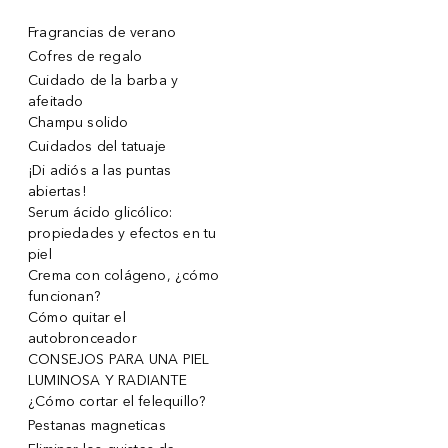
Fragrancias de verano
Cofres de regalo
Cuidado de la barba y
afeitado
Champu solido
Cuidados del tatuaje
¡Di adiós a las puntas
abiertas!
Serum ácido glicólico:
propiedades y efectos en tu
piel
Crema con colágeno, ¿cómo
funcionan?
Cómo quitar el
autobronceador
CONSEJOS PARA UNA PIEL
LUMINOSA Y RADIANTE
¿Cómo cortar el felequillo?
Pestanas magneticas