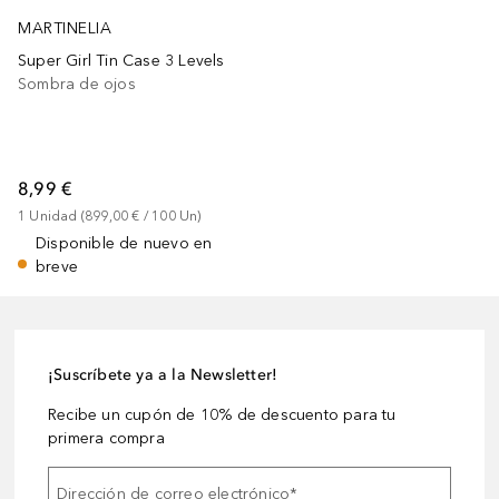
MARTINELIA
Super Girl Tin Case 3 Levels
Sombra de ojos
8,99 €
1
Unidad
 (
899,00 €
 / 
100
Un
)
Disponible de nuevo en
breve
¡Suscríbete ya a la Newsletter!
Recibe un cupón de 10% de descuento para tu
primera compra
Dirección de correo electrónico
*