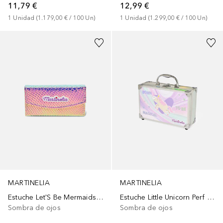
11,79 €
12,99 €
1
Unidad
 (
1.179,00 €
 / 
100
Un
)
1
Unidad
 (
1.299,00 €
 / 
100
Un
)
MARTINELIA
MARTINELIA
Estuche Let'S Be Mermaids Wallet
Estuche Little Unicorn Perf Traveller Glitter
Sombra de ojos
Sombra de ojos