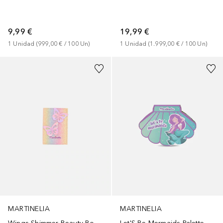
9,99 €
19,99 €
1
Unidad
 (
999,00 €
 / 
100
Un
)
1
Unidad
 (
1.999,00 €
 / 
100
Un
)
MARTINELIA
MARTINELIA