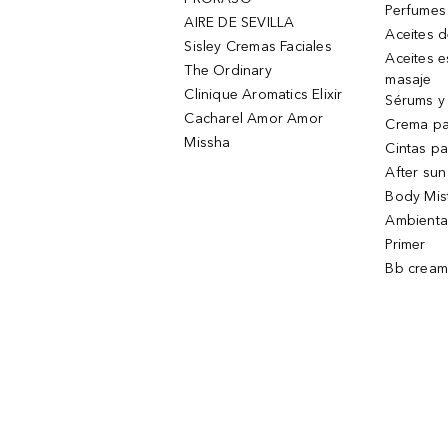
Perfumes
AIRE DE SEVILLA
Aceites 
Sisley Cremas Faciales
Aceites e
The Ordinary
masaje
Clinique Aromatics Elixir
Sérums y 
Cacharel Amor Amor
Crema pa
Missha
Cintas pa
After sun
Body Mis
Ambienta
Primer
Bb cream