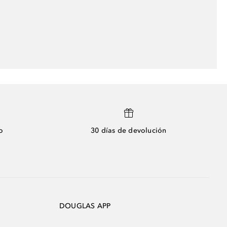
o
30 días de devolución
DOUGLAS APP