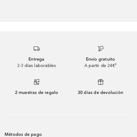
Entrega
Envío gratuito
2-3 días laborables
A partir de 24€³
2 muestras de regalo
30 días de devolución
Métodos de pago