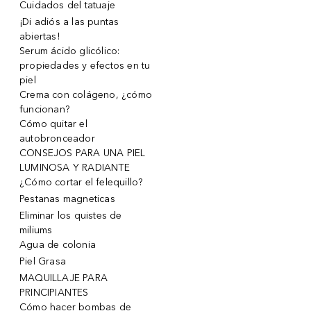
Cuidados del tatuaje
¡Di adiós a las puntas
abiertas!
Serum ácido glicólico:
propiedades y efectos en tu
piel
Crema con colágeno, ¿cómo
funcionan?
Cómo quitar el
autobronceador
CONSEJOS PARA UNA PIEL
LUMINOSA Y RADIANTE
¿Cómo cortar el felequillo?
Pestanas magneticas
Eliminar los quistes de
miliums
Agua de colonia
Piel Grasa
MAQUILLAJE PARA
PRINCIPIANTES
Cómo hacer bombas de