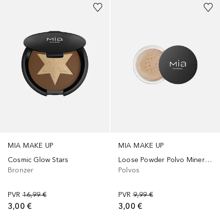
MIA MAKE UP
MIA MAKE UP
Cosmic Glow Stars
Loose Powder Polvo Mineral Suelto
Bronzer
Polvos
PVR
16,99 €
PVR
9,99 €
3,00 €
3,00 €