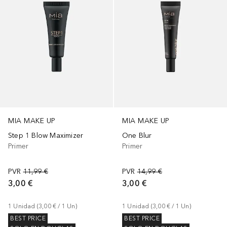
MIA MAKE UP
MIA MAKE UP
Step 1 Blow Maximizer
One Blur
Primer
Primer
PVR
11,99 €
PVR
14,99 €
3,00 €
3,00 €
1
Unidad
 (
3,00 €
 / 
1
Un
)
1
Unidad
 (
3,00 €
 / 
1
Un
)
BEST PRICE
BEST PRICE