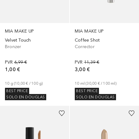
MIA MAKE UP
MIA MAKE UP
Velvet Touch
Coffee Shot
Bronzer
Corrector
PVR
6,99 €
PVR
11,39 €
1,00 €
3,00 €
10
g
 (
10,00 €
 / 
100
g
)
10
ml
 (
30,00 €
 / 
100
ml
)
BEST PRICE
BEST PRICE
SOLO EN DOUGLAS
SOLO EN DOUGLAS
+
2