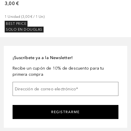
3,00 €
1
Unidad
 (
3,00 €
 / 
1
Un
)
BEST PRICE
SOLO EN DOUGLAS
¡Suscríbete ya a la Newsletter!
Recibe un cupón de 10% de descuento para tu
primera compra
Dirección de correo electrónico
*
REGISTRARME