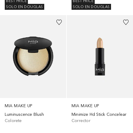
BEST PRICE
BEST PRICE
SOLO EN DOUGLAS
SOLO EN DOUGLAS
MIA MAKE UP
MIA MAKE UP
Luminuscence Blush
Minimize Hd Stick Concelear
Colorete
Corrector