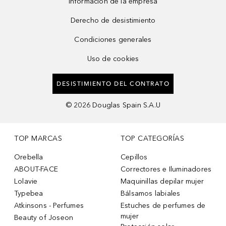
Información de la empresa
Derecho de desistimiento
Condiciones generales
Uso de cookies
DESISTIMIENTO DEL CONTRATO
©
2026
Douglas Spain S.A.U
TOP MARCAS
TOP CATEGORÍAS
Orebella
Cepillos
ABOUT-FACE
Correctores e Iluminadores
Lolavie
Maquinillas depilar mujer
Typebea
Bálsamos labiales
Atkinsons - Perfumes
Estuches de perfumes de
mujer
Beauty of Joseon