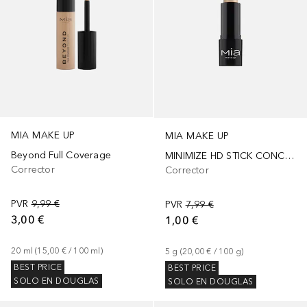
MIA MAKE UP
MIA MAKE UP
Beyond Full Coverage
MINIMIZE HD STICK CONCELEAR
Corrector
Corrector
PVR
9,99 €
PVR
7,99 €
3,00 €
1,00 €
20
ml
 (
15,00 €
 / 
100
ml
)
5
g
 (
20,00 €
 / 
100
g
)
BEST PRICE
BEST PRICE
SOLO EN DOUGLAS
SOLO EN DOUGLAS