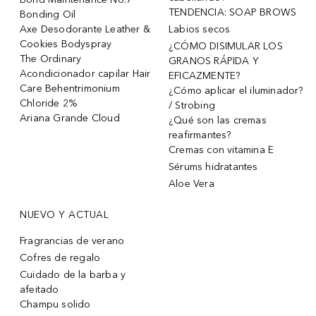
TENDENCIA: SOAP BROWS
Bonding Oil
Axe Desodorante Leather &
Labios secos
Cookies Bodyspray
¿CÓMO DISIMULAR LOS
The Ordinary
GRANOS RÁPIDA Y
Acondicionador capilar Hair
EFICAZMENTE?
Care Behentrimonium
¿Cómo aplicar el iluminador?
Chloride 2%
/ Strobing
Ariana Grande Cloud
¿Qué son las cremas
reafirmantes?
Cremas con vitamina E
Sérums hidratantes
Aloe Vera
NUEVO Y ACTUAL
Fragrancias de verano
Cofres de regalo
Cuidado de la barba y
afeitado
Champu solido