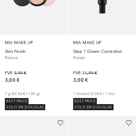
MIA MAKE UP
MIA MAKE UP
Skin Finish
Step 1 Green Correction
Polvos
Primer
PVR
9,99 €
PVR
11,99 €
3,00 €
3,00 €
7
g
 (
42,86 €
 / 
100
g
)
1
Unidad
 (
3,00 €
 / 
1
Un
)
BEST PRICE
BEST PRICE
SOLO EN DOUGLAS
SOLO EN DOUGLAS