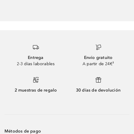
Entrega
Envío gratuito
2-3 días laborables
A partir de 24€³
2 muestras de regalo
30 días de devolución
Métodos de pago