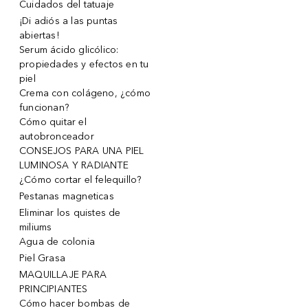
Cuidados del tatuaje
¡Di adiós a las puntas
abiertas!
Serum ácido glicólico:
propiedades y efectos en tu
piel
Crema con colágeno, ¿cómo
funcionan?
Cómo quitar el
autobronceador
CONSEJOS PARA UNA PIEL
LUMINOSA Y RADIANTE
¿Cómo cortar el felequillo?
Pestanas magneticas
Eliminar los quistes de
miliums
Agua de colonia
Piel Grasa
MAQUILLAJE PARA
PRINCIPIANTES
Cómo hacer bombas de