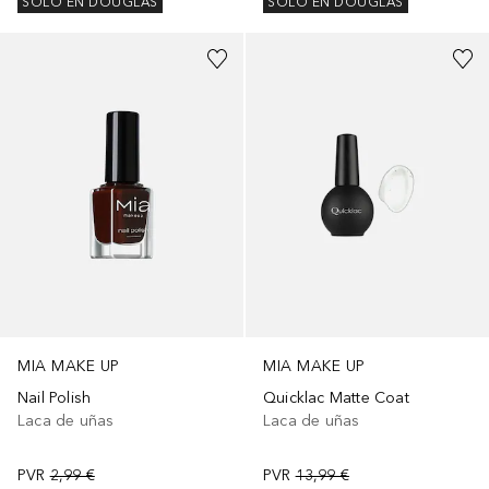
SOLO EN DOUGLAS
SOLO EN DOUGLAS
+
6
MIA MAKE UP
MIA MAKE UP
Nail Polish
Quicklac Matte Coat
Laca de uñas
Laca de uñas
PVR
2,99 €
PVR
13,99 €