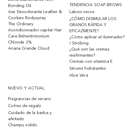
TENDENCIA: SOAP BROWS
Bonding Oil
Axe Desodorante Leather &
Labios secos
Cookies Bodyspray
¿CÓMO DISIMULAR LOS
The Ordinary
GRANOS RÁPIDA Y
Acondicionador capilar Hair
EFICAZMENTE?
Care Behentrimonium
¿Cómo aplicar el iluminador?
Chloride 2%
/ Strobing
Ariana Grande Cloud
¿Qué son las cremas
reafirmantes?
Cremas con vitamina E
Sérums hidratantes
Aloe Vera
NUEVO Y ACTUAL
Fragrancias de verano
Cofres de regalo
Cuidado de la barba y
afeitado
Champu solido