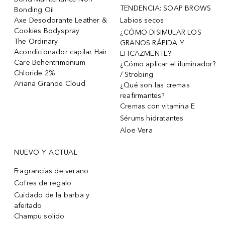
TENDENCIA: SOAP BROWS
Bonding Oil
Axe Desodorante Leather &
Labios secos
Cookies Bodyspray
¿CÓMO DISIMULAR LOS
The Ordinary
GRANOS RÁPIDA Y
Acondicionador capilar Hair
EFICAZMENTE?
Care Behentrimonium
¿Cómo aplicar el iluminador?
Chloride 2%
/ Strobing
Ariana Grande Cloud
¿Qué son las cremas
reafirmantes?
Cremas con vitamina E
Sérums hidratantes
Aloe Vera
NUEVO Y ACTUAL
Fragrancias de verano
Cofres de regalo
Cuidado de la barba y
afeitado
Champu solido