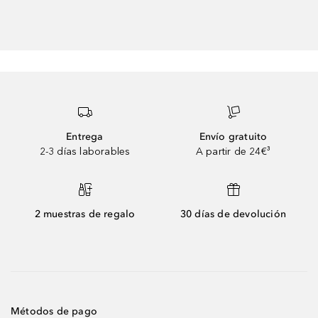
Entrega
Envío gratuito
2-3 días laborables
A partir de 24€³
2 muestras de regalo
30 días de devolución
Métodos de pago