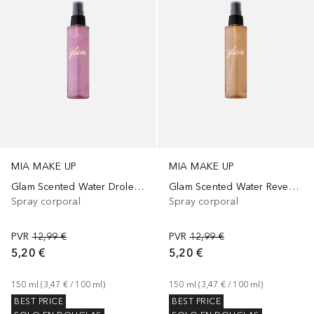
MIA MAKE UP
MIA MAKE UP
Glam Scented Water Drole Body Spray
Glam Scented Water Reveuse Body Spray
Spray corporal
Spray corporal
PVR
12,99 €
PVR
12,99 €
5,20 €
5,20 €
150
ml
 (
3,47 €
 / 
100
ml
)
150
ml
 (
3,47 €
 / 
100
ml
)
BEST PRICE
BEST PRICE