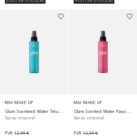
SOLO EN DOUGLAS
SOLO EN DOUGLAS
MIA MAKE UP
MIA MAKE UP
Glam Scenteed Water Tetue Body Spray
Glam Scented Water Passionne Body Spray
Spray corporal
Spray corporal
PVR
12,99 €
PVR
12,99 €