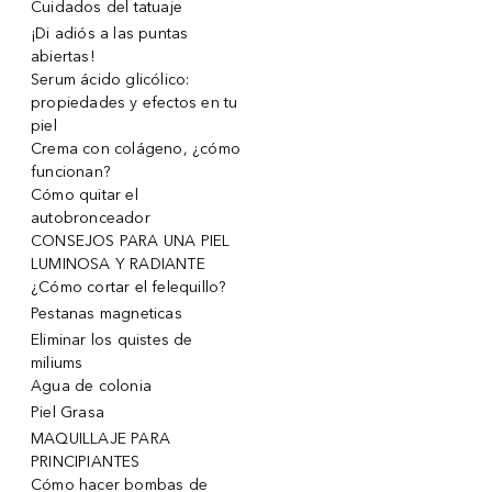
Cuidados del tatuaje
¡Di adiós a las puntas
abiertas!
Serum ácido glicólico:
propiedades y efectos en tu
piel
Crema con colágeno, ¿cómo
funcionan?
Cómo quitar el
autobronceador
CONSEJOS PARA UNA PIEL
LUMINOSA Y RADIANTE
¿Cómo cortar el felequillo?
Pestanas magneticas
Eliminar los quistes de
miliums
Agua de colonia
Piel Grasa
MAQUILLAJE PARA
PRINCIPIANTES
Cómo hacer bombas de