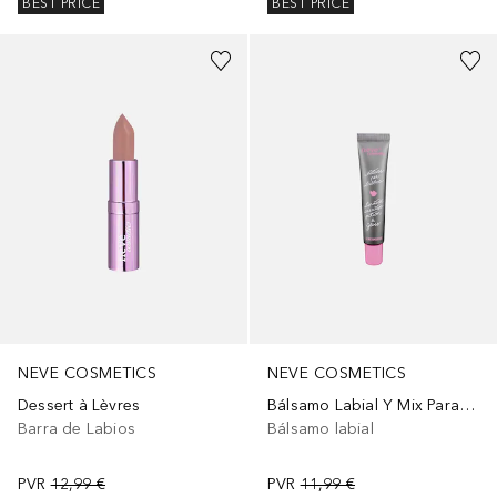
BEST PRICE
BEST PRICE
+
5
NEVE COSMETICS
NEVE COSMETICS
Dessert à Lèvres
Bálsamo Labial Y Mix Para Labios
Barra de Labios
Bálsamo labial
PVR
12,99 €
PVR
11,99 €