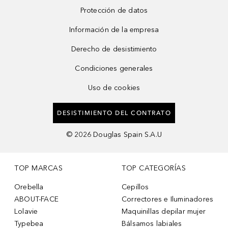
Protección de datos
Información de la empresa
Derecho de desistimiento
Condiciones generales
Uso de cookies
DESISTIMIENTO DEL CONTRATO
©
2026
Douglas Spain S.A.U
TOP MARCAS
TOP CATEGORÍAS
Orebella
Cepillos
ABOUT-FACE
Correctores e Iluminadores
Lolavie
Maquinillas depilar mujer
Typebea
Bálsamos labiales