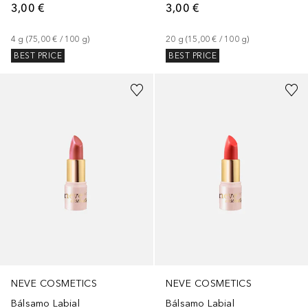
3,00 €
3,00 €
4
g
 (
75,00 €
 / 
100
g
)
20
g
 (
15,00 €
 / 
100
g
)
BEST PRICE
BEST PRICE
NEVE COSMETICS
NEVE COSMETICS
Bálsamo Labial
Bálsamo Labial