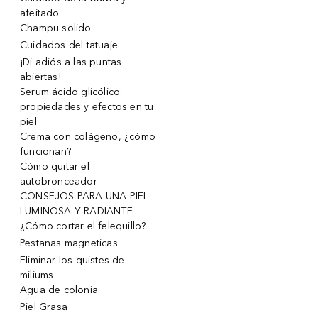
afeitado
Champu solido
Cuidados del tatuaje
¡Di adiós a las puntas
abiertas!
Serum ácido glicólico:
propiedades y efectos en tu
piel
Crema con colágeno, ¿cómo
funcionan?
Cómo quitar el
autobronceador
CONSEJOS PARA UNA PIEL
LUMINOSA Y RADIANTE
¿Cómo cortar el felequillo?
Pestanas magneticas
Eliminar los quistes de
miliums
Agua de colonia
Piel Grasa