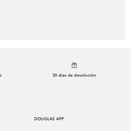
o
30 días de devolución
DOUGLAS APP