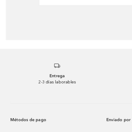
Entrega
2-3 días laborables
Métodos de pago
Enviado por