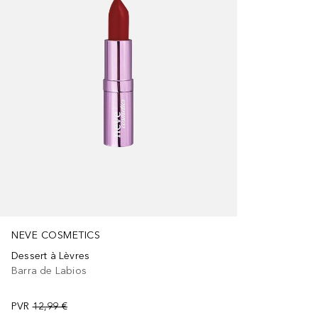
NEVE COSMETICS
Dessert à Lèvres
Barra de Labios
PVR
12,99 €