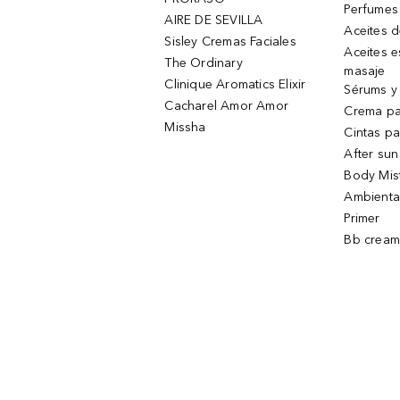
Perfumes
AIRE DE SEVILLA
Aceites 
Sisley Cremas Faciales
Aceites e
The Ordinary
masaje
Clinique Aromatics Elixir
Sérums y 
Cacharel Amor Amor
Crema pa
Missha
Cintas pa
After sun
Body Mis
Ambienta
Primer
Bb cream