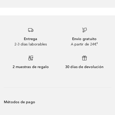
Entrega
Envío gratuito
2-3 días laborables
A partir de 24€³
2 muestras de regalo
30 días de devolución
Métodos de pago