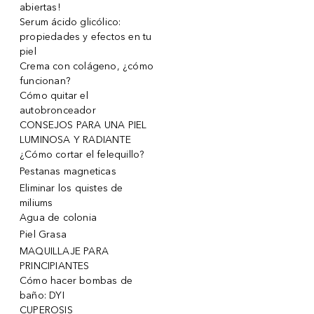
abiertas!
Serum ácido glicólico:
propiedades y efectos en tu
piel
Crema con colágeno, ¿cómo
funcionan?
Cómo quitar el
autobronceador
CONSEJOS PARA UNA PIEL
LUMINOSA Y RADIANTE
¿Cómo cortar el felequillo?
Pestanas magneticas
Eliminar los quistes de
miliums
Agua de colonia
Piel Grasa
MAQUILLAJE PARA
PRINCIPIANTES
Cómo hacer bombas de
baño: DYI
CUPEROSIS