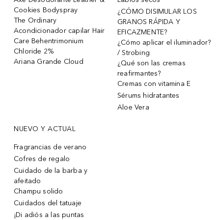
Cookies Bodyspray
¿CÓMO DISIMULAR LOS
The Ordinary
GRANOS RÁPIDA Y
Acondicionador capilar Hair
EFICAZMENTE?
Care Behentrimonium
¿Cómo aplicar el iluminador?
Chloride 2%
/ Strobing
Ariana Grande Cloud
¿Qué son las cremas
reafirmantes?
Cremas con vitamina E
Sérums hidratantes
Aloe Vera
NUEVO Y ACTUAL
Fragrancias de verano
Cofres de regalo
Cuidado de la barba y
afeitado
Champu solido
Cuidados del tatuaje
¡Di adiós a las puntas