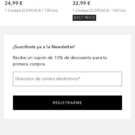
24,99 €
32,99 €
1
Unidad
 (
2.499,00 €
 / 
100
Un
)
1
Unidad
 (
3.299,00 €
 / 
100
Un
)
BEST PRICE
¡Suscríbete ya a la Newsletter!
Recibe un cupón de 10% de descuento para tu
primera compra
Dirección de correo electrónico
*
REGISTRARME