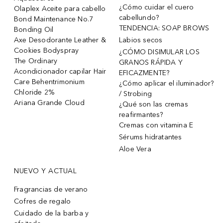
¿Cómo cuidar el cuero
Olaplex Aceite para cabello
cabellundo?
Bond Maintenance No.7
TENDENCIA: SOAP BROWS
Bonding Oil
Axe Desodorante Leather &
Labios secos
Cookies Bodyspray
¿CÓMO DISIMULAR LOS
The Ordinary
GRANOS RÁPIDA Y
Acondicionador capilar Hair
EFICAZMENTE?
Care Behentrimonium
¿Cómo aplicar el iluminador?
Chloride 2%
/ Strobing
Ariana Grande Cloud
¿Qué son las cremas
reafirmantes?
Cremas con vitamina E
Sérums hidratantes
Aloe Vera
NUEVO Y ACTUAL
Fragrancias de verano
Cofres de regalo
Cuidado de la barba y