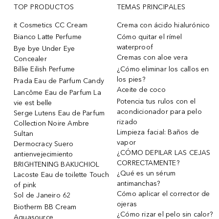
TOP PRODUCTOS
TEMAS PRINCIPALES
it Cosmetics CC Cream
Crema con ácido hialurónico
Bianco Latte Perfume
Cómo quitar el rímel
waterproof
Bye bye Under Eye
Cremas con aloe vera
Concealer
Billie Eilish Perfume
¿Cómo eliminar los callos en
los pies?
Prada Eau de Parfum Candy
Aceite de coco
Lancôme Eau de Parfum La
Potencia tus rulos con el
vie est belle
acondicionador para pelo
Serge Lutens Eau de Parfum
rizado
Collection Noire Ambre
Limpieza facial: Baños de
Sultan
vapor
Dermocracy Suero
¿CÓMO DEPILAR LAS CEJAS
antienvejecimiento
CORRECTAMENTE?
BRIGHTENING BAKUCHIOL
¿Qué es un sérum
Lacoste Eau de toilette Touch
antimanchas?
of pink
Cómo aplicar el corrector de
Sol de Janeiro 62
ojeras
Biotherm BB Cream
¿Cómo rizar el pelo sin calor?
Aquasource