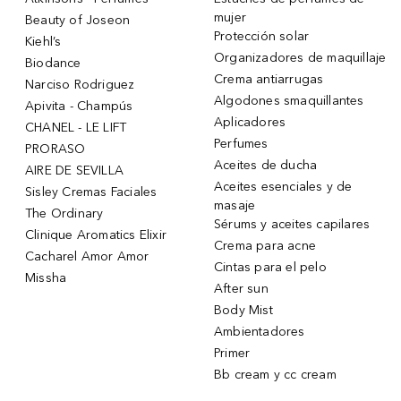
mujer
Beauty of Joseon
Protección solar
Kiehl’s
Organizadores de maquillaje
Biodance
Crema antiarrugas
Narciso Rodriguez
Algodones smaquillantes
Apivita - Champús
Aplicadores
CHANEL - LE LIFT
Perfumes
PRORASO
Aceites de ducha
AIRE DE SEVILLA
Aceites esenciales y de
Sisley Cremas Faciales
masaje
The Ordinary
Sérums y aceites capilares
Clinique Aromatics Elixir
Crema para acne
Cacharel Amor Amor
Cintas para el pelo
Missha
After sun
Body Mist
Ambientadores
Primer
Bb cream y cc cream