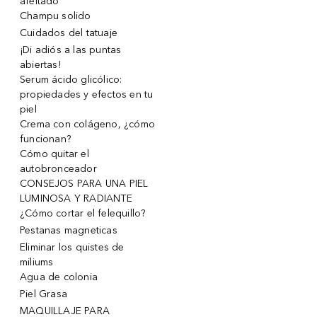
afeitado
Champu solido
Cuidados del tatuaje
¡Di adiós a las puntas
abiertas!
Serum ácido glicólico:
propiedades y efectos en tu
piel
Crema con colágeno, ¿cómo
funcionan?
Cómo quitar el
autobronceador
CONSEJOS PARA UNA PIEL
LUMINOSA Y RADIANTE
¿Cómo cortar el felequillo?
Pestanas magneticas
Eliminar los quistes de
miliums
Agua de colonia
Piel Grasa
MAQUILLAJE PARA