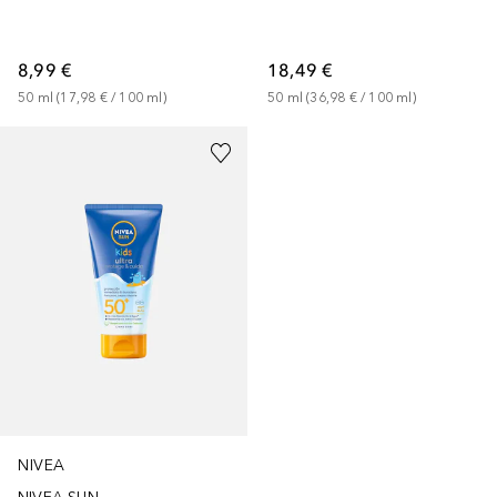
8,99 €
18,49 €
50
ml
 (
17,98 €
 / 
100
ml
)
50
ml
 (
36,98 €
 / 
100
ml
)
NIVEA