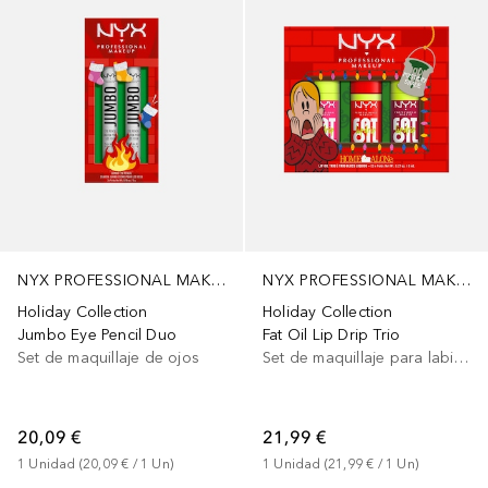
NYX PROFESSIONAL MAKEUP
NYX PROFESSIONAL MAKEUP
Holiday Collection
Holiday Collection
Jumbo Eye Pencil Duo
Fat Oil Lip Drip Trio
Set de maquillaje de ojos
Set de maquillaje para labios
20,09 €
21,99 €
1
Unidad
 (
20,09 €
 / 
1
Un
)
1
Unidad
 (
21,99 €
 / 
1
Un
)