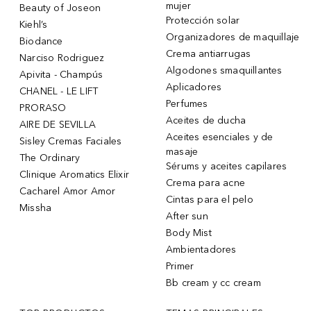
mujer
Beauty of Joseon
Protección solar
Kiehl’s
Organizadores de maquillaje
Biodance
Crema antiarrugas
Narciso Rodriguez
Algodones smaquillantes
Apivita - Champús
Aplicadores
CHANEL - LE LIFT
Perfumes
PRORASO
Aceites de ducha
AIRE DE SEVILLA
Aceites esenciales y de
Sisley Cremas Faciales
masaje
The Ordinary
Sérums y aceites capilares
Clinique Aromatics Elixir
Crema para acne
Cacharel Amor Amor
Cintas para el pelo
Missha
After sun
Body Mist
Ambientadores
Primer
Bb cream y cc cream