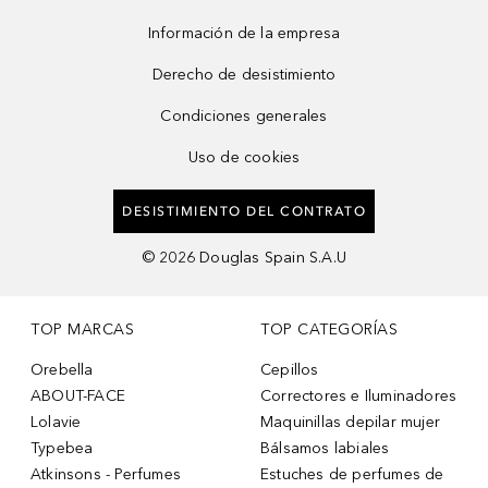
Información de la empresa
Derecho de desistimiento
Condiciones generales
Uso de cookies
DESISTIMIENTO DEL CONTRATO
©
2026
Douglas Spain S.A.U
TOP MARCAS
TOP CATEGORÍAS
Orebella
Cepillos
ABOUT-FACE
Correctores e Iluminadores
Lolavie
Maquinillas depilar mujer
Typebea
Bálsamos labiales
Atkinsons - Perfumes
Estuches de perfumes de