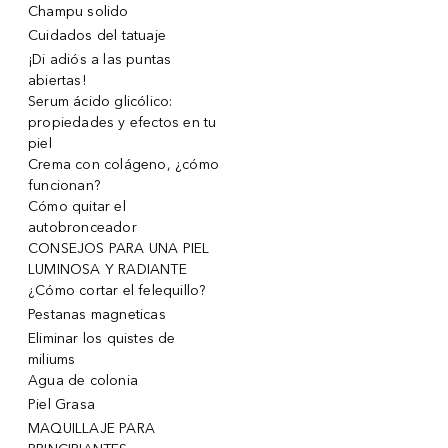
Champu solido
Cuidados del tatuaje
¡Di adiós a las puntas
abiertas!
Serum ácido glicólico:
propiedades y efectos en tu
piel
Crema con colágeno, ¿cómo
funcionan?
Cómo quitar el
autobronceador
CONSEJOS PARA UNA PIEL
LUMINOSA Y RADIANTE
¿Cómo cortar el felequillo?
Pestanas magneticas
Eliminar los quistes de
miliums
Agua de colonia
Piel Grasa
MAQUILLAJE PARA