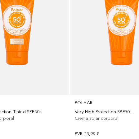
POLAAR
ection Tinted SPF50+
Very High Protection SPF50+
orporal
Crema solar corporal
PVR
25,99 €