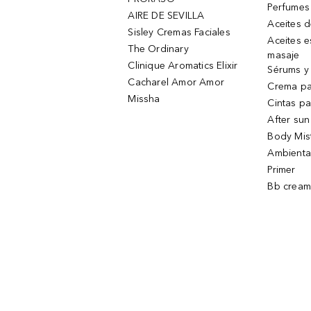
Perfumes
AIRE DE SEVILLA
Aceites 
Sisley Cremas Faciales
Aceites e
The Ordinary
masaje
Clinique Aromatics Elixir
Sérums y 
Cacharel Amor Amor
Crema pa
Missha
Cintas pa
After sun
Body Mis
Ambienta
Primer
Bb cream