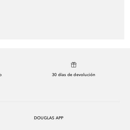
o
30 días de devolución
DOUGLAS APP