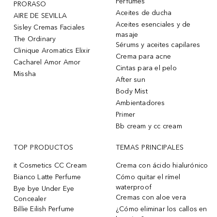
Perfumes
PRORASO
Aceites de ducha
AIRE DE SEVILLA
Aceites esenciales y de
Sisley Cremas Faciales
masaje
The Ordinary
Sérums y aceites capilares
Clinique Aromatics Elixir
Crema para acne
Cacharel Amor Amor
Cintas para el pelo
Missha
After sun
Body Mist
Ambientadores
Primer
Bb cream y cc cream
TOP PRODUCTOS
TEMAS PRINCIPALES
it Cosmetics CC Cream
Crema con ácido hialurónico
Bianco Latte Perfume
Cómo quitar el rímel
waterproof
Bye bye Under Eye
Cremas con aloe vera
Concealer
Billie Eilish Perfume
¿Cómo eliminar los callos en