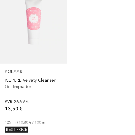
POLAAR
ICEPURE Velvety Cleanser
Gel limpiador
PVR
26,99 €
13,50 €
125
ml
 (
10,80 €
 / 
100
ml
)
BEST PRICE