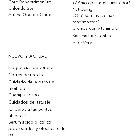
Care Behentrimonium
¿Cómo aplicar el iluminador?
Chloride 2%
/ Strobing
Ariana Grande Cloud
¿Qué son las cremas
reafirmantes?
Cremas con vitamina E
Sérums hidratantes
Aloe Vera
NUEVO Y ACTUAL
Fragrancias de verano
Cofres de regalo
Cuidado de la barba y
afeitado
Champu solido
Cuidados del tatuaje
¡Di adiós a las puntas
abiertas!
Serum ácido glicólico:
propiedades y efectos en tu
piel