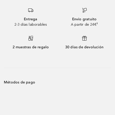
Entrega
Envío gratuito
2-3 días laborables
A partir de 24€³
2 muestras de regalo
30 días de devolución
Métodos de pago