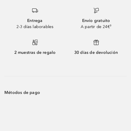
Entrega
Envío gratuito
2-3 días laborables
A partir de 24€³
2 muestras de regalo
30 días de devolución
Métodos de pago