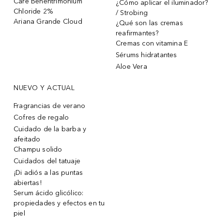
Care Behentrimonium
¿Cómo aplicar el iluminador?
Chloride 2%
/ Strobing
Ariana Grande Cloud
¿Qué son las cremas
reafirmantes?
Cremas con vitamina E
Sérums hidratantes
Aloe Vera
NUEVO Y ACTUAL
Fragrancias de verano
Cofres de regalo
Cuidado de la barba y
afeitado
Champu solido
Cuidados del tatuaje
¡Di adiós a las puntas
abiertas!
Serum ácido glicólico:
propiedades y efectos en tu
piel