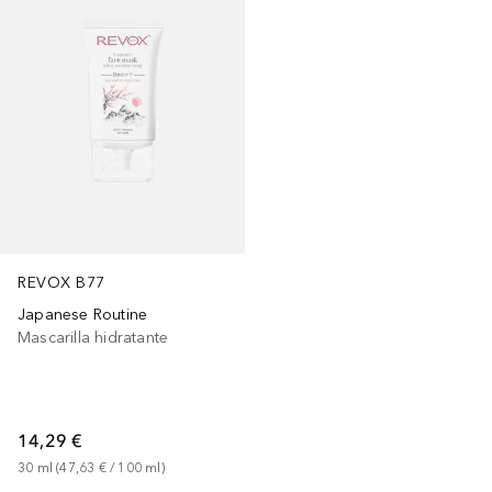
REVOX B77
Japanese Routine
Mascarilla hidratante
14,29 €
30
ml
 (
47,63 €
 / 
100
ml
)