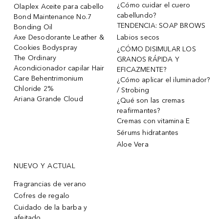
¿Cómo cuidar el cuero
Olaplex Aceite para cabello
cabellundo?
Bond Maintenance No.7
TENDENCIA: SOAP BROWS
Bonding Oil
Axe Desodorante Leather &
Labios secos
Cookies Bodyspray
¿CÓMO DISIMULAR LOS
The Ordinary
GRANOS RÁPIDA Y
Acondicionador capilar Hair
EFICAZMENTE?
Care Behentrimonium
¿Cómo aplicar el iluminador?
Chloride 2%
/ Strobing
Ariana Grande Cloud
¿Qué son las cremas
reafirmantes?
Cremas con vitamina E
Sérums hidratantes
Aloe Vera
NUEVO Y ACTUAL
Fragrancias de verano
Cofres de regalo
Cuidado de la barba y
afeitado