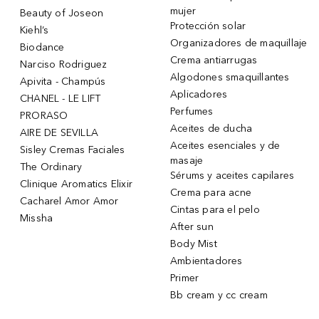
mujer
Beauty of Joseon
Protección solar
Kiehl’s
Organizadores de maquillaje
Biodance
Crema antiarrugas
Narciso Rodriguez
Algodones smaquillantes
Apivita - Champús
Aplicadores
CHANEL - LE LIFT
Perfumes
PRORASO
Aceites de ducha
AIRE DE SEVILLA
Aceites esenciales y de
Sisley Cremas Faciales
masaje
The Ordinary
Sérums y aceites capilares
Clinique Aromatics Elixir
Crema para acne
Cacharel Amor Amor
Cintas para el pelo
Missha
After sun
Body Mist
Ambientadores
Primer
Bb cream y cc cream