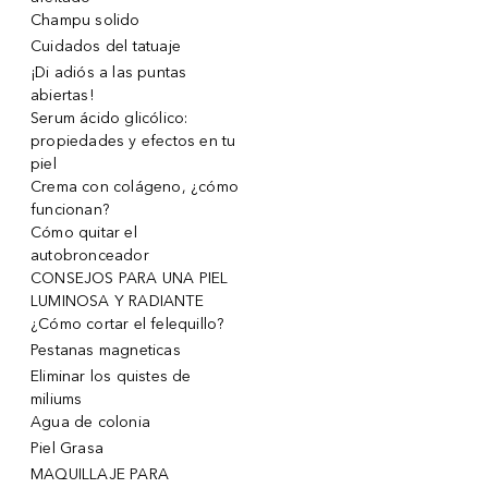
Champu solido
Cuidados del tatuaje
¡Di adiós a las puntas
abiertas!
Serum ácido glicólico:
propiedades y efectos en tu
piel
Crema con colágeno, ¿cómo
funcionan?
Cómo quitar el
autobronceador
CONSEJOS PARA UNA PIEL
LUMINOSA Y RADIANTE
¿Cómo cortar el felequillo?
Pestanas magneticas
Eliminar los quistes de
miliums
Agua de colonia
Piel Grasa
MAQUILLAJE PARA