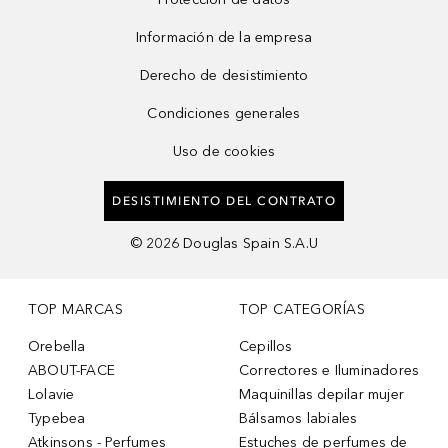
Información de la empresa
Derecho de desistimiento
Condiciones generales
Uso de cookies
DESISTIMIENTO DEL CONTRATO
©
2026
Douglas Spain S.A.U
TOP MARCAS
TOP CATEGORÍAS
Orebella
Cepillos
ABOUT-FACE
Correctores e Iluminadores
Lolavie
Maquinillas depilar mujer
Typebea
Bálsamos labiales
Atkinsons - Perfumes
Estuches de perfumes de