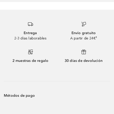
Entrega
Envío gratuito
2-3 días laborables
A partir de 24€³
2 muestras de regalo
30 días de devolución
Métodos de pago