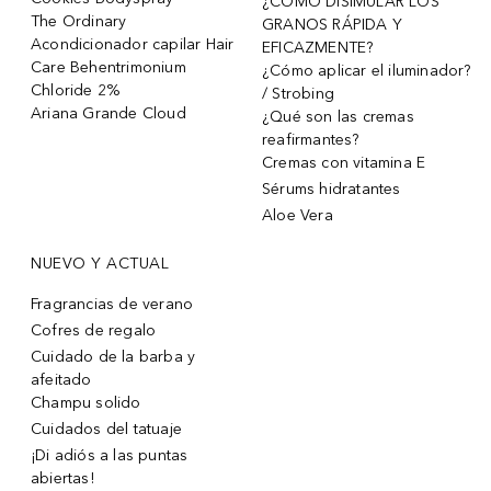
¿CÓMO DISIMULAR LOS
The Ordinary
GRANOS RÁPIDA Y
Acondicionador capilar Hair
EFICAZMENTE?
Care Behentrimonium
¿Cómo aplicar el iluminador?
Chloride 2%
/ Strobing
Ariana Grande Cloud
¿Qué son las cremas
reafirmantes?
Cremas con vitamina E
Sérums hidratantes
Aloe Vera
NUEVO Y ACTUAL
Fragrancias de verano
Cofres de regalo
Cuidado de la barba y
afeitado
Champu solido
Cuidados del tatuaje
¡Di adiós a las puntas
abiertas!