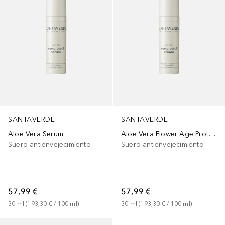
SANTAVERDE
SANTAVERDE
Aloe Vera Serum
Aloe Vera Flower Age Protect Cream
Suero antienvejecimiento
Suero antienvejecimiento
57,99 €
57,99 €
30
ml
 (
193,30 €
 / 
100
ml
)
30
ml
 (
193,30 €
 / 
100
ml
)