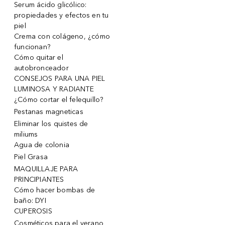
Serum ácido glicólico:
propiedades y efectos en tu
piel
Crema con colágeno, ¿cómo
funcionan?
Cómo quitar el
autobronceador
CONSEJOS PARA UNA PIEL
LUMINOSA Y RADIANTE
¿Cómo cortar el felequillo?
Pestanas magneticas
Eliminar los quistes de
miliums
Agua de colonia
Piel Grasa
MAQUILLAJE PARA
PRINCIPIANTES
Cómo hacer bombas de
baño: DYI
CUPEROSIS
Cosméticos para el verano