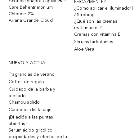
Acondicionador capilar Hair
EFICAZMENTE?
Care Behentrimonium
¿Cómo aplicar el iluminador?
Chloride 2%
/ Strobing
Ariana Grande Cloud
¿Qué son las cremas
reafirmantes?
Cremas con vitamina E
Sérums hidratantes
Aloe Vera
NUEVO Y ACTUAL
Fragrancias de verano
Cofres de regalo
Cuidado de la barba y
afeitado
Champu solido
Cuidados del tatuaje
¡Di adiós a las puntas
abiertas!
Serum ácido glicólico:
propiedades y efectos en tu