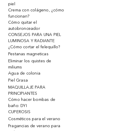
piel
Crema con colágeno, ¿cómo
funcionan?
Cómo quitar el
autobronceador
CONSEJOS PARA UNA PIEL
LUMINOSA Y RADIANTE
¿Cómo cortar el felequillo?
Pestanas magneticas
Eliminar los quistes de
miliums
Agua de colonia
Piel Grasa
MAQUILLAJE PARA
PRINCIPIANTES
Cómo hacer bombas de
baño: DYI
CUPEROSIS
Cosméticos para el verano
Fragancias de verano para