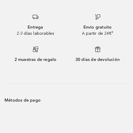
Entrega
Envío gratuito
2-3 días laborables
A partir de 24€³
2 muestras de regalo
30 días de devolución
Métodos de pago