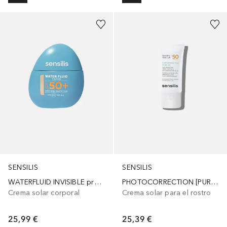
SENSILIS
SENSILIS
WATERFLUID INVISIBLE protector solar con color SPF50+
PHOTOCORRECTION [PURE 50] fluido alta protección SPF50
Crema solar corporal
Crema solar para el rostro
25,99 €
25,39 €