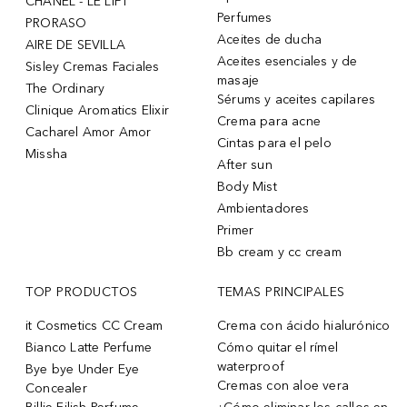
CHANEL - LE LIFT
Perfumes
PRORASO
Aceites de ducha
AIRE DE SEVILLA
Aceites esenciales y de
Sisley Cremas Faciales
masaje
The Ordinary
Sérums y aceites capilares
Clinique Aromatics Elixir
Crema para acne
Cacharel Amor Amor
Cintas para el pelo
Missha
After sun
Body Mist
Ambientadores
Primer
Bb cream y cc cream
TOP PRODUCTOS
TEMAS PRINCIPALES
it Cosmetics CC Cream
Crema con ácido hialurónico
Bianco Latte Perfume
Cómo quitar el rímel
waterproof
Bye bye Under Eye
Cremas con aloe vera
Concealer