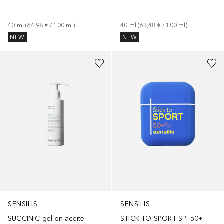
40
ml
 (
64,98 €
 / 
100
ml
)
40
ml
 (
63,48 €
 / 
100
ml
)
NEW
NEW
SENSILIS
SENSILIS
SUCCINIC gel en aceite
STICK TO SPORT SPF50+