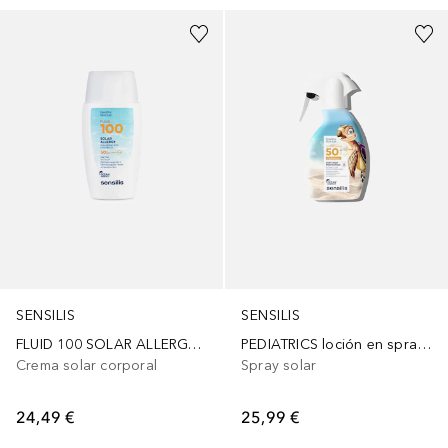
SENSILIS
SENSILIS
FLUID 100 SOLAR ALLERGY protector solar ultrafluido acuoso SPF50+
PEDIATRICS loción en spray SPF50+
Crema solar corporal
Spray solar
24,49 €
25,99 €