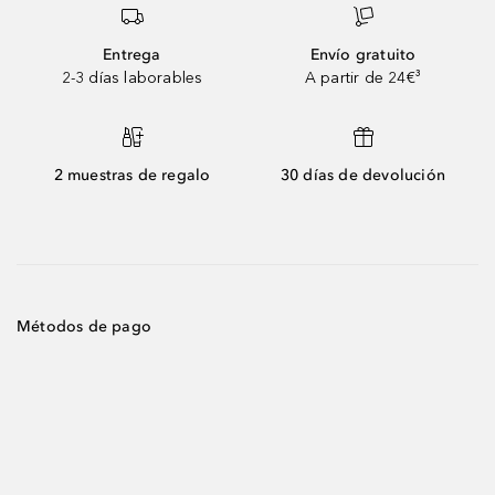
Entrega
Envío gratuito
2-3 días laborables
A partir de 24€³
2 muestras de regalo
30 días de devolución
Métodos de pago