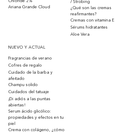
Chloride 2%
/ Strobing
Ariana Grande Cloud
¿Qué son las cremas
reafirmantes?
Cremas con vitamina E
Sérums hidratantes
Aloe Vera
NUEVO Y ACTUAL
Fragrancias de verano
Cofres de regalo
Cuidado de la barba y
afeitado
Champu solido
Cuidados del tatuaje
¡Di adiós a las puntas
abiertas!
Serum ácido glicólico:
propiedades y efectos en tu
piel
Crema con colágeno, ¿cómo