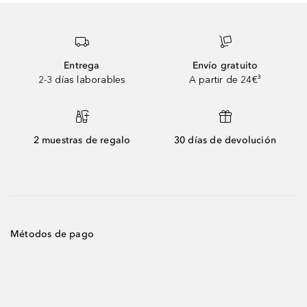
Entrega
Envío gratuito
2-3 días laborables
A partir de 24€³
2 muestras de regalo
30 días de devolución
Métodos de pago