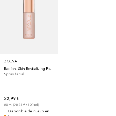
ZOEVA
Radiant Skin Revitalizing Face Mist
Spray facial
22,99 €
80
ml
 (
28,74 €
 / 
100
ml
)
Disponible de nuevo en