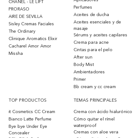
CHANEL - LE LIFT
Perfumes
PRORASO
Aceites de ducha
AIRE DE SEVILLA
Aceites esenciales y de
Sisley Cremas Faciales
masaje
The Ordinary
Sérums y aceites capilares
Clinique Aromatics Elixir
Crema para acne
Cacharel Amor Amor
Cintas para el pelo
Missha
After sun
Body Mist
Ambientadores
Primer
Bb cream y cc cream
TOP PRODUCTOS
TEMAS PRINCIPALES
it Cosmetics CC Cream
Crema con ácido hialurónico
Bianco Latte Perfume
Cómo quitar el rímel
waterproof
Bye bye Under Eye
Cremas con aloe vera
Concealer