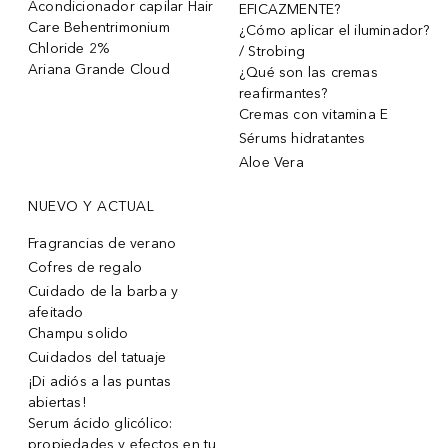
Acondicionador capilar Hair
EFICAZMENTE?
Care Behentrimonium
¿Cómo aplicar el iluminador?
Chloride 2%
/ Strobing
Ariana Grande Cloud
¿Qué son las cremas
reafirmantes?
Cremas con vitamina E
Sérums hidratantes
Aloe Vera
NUEVO Y ACTUAL
Fragrancias de verano
Cofres de regalo
Cuidado de la barba y
afeitado
Champu solido
Cuidados del tatuaje
¡Di adiós a las puntas
abiertas!
Serum ácido glicólico:
propiedades y efectos en tu