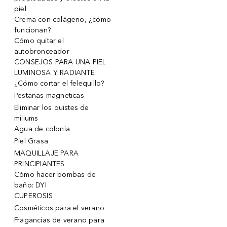
piel
Crema con colágeno, ¿cómo
funcionan?
Cómo quitar el
autobronceador
CONSEJOS PARA UNA PIEL
LUMINOSA Y RADIANTE
¿Cómo cortar el felequillo?
Pestanas magneticas
Eliminar los quistes de
miliums
Agua de colonia
Piel Grasa
MAQUILLAJE PARA
PRINCIPIANTES
Cómo hacer bombas de
baño: DYI
CUPEROSIS
Cosméticos para el verano
Fragancias de verano para